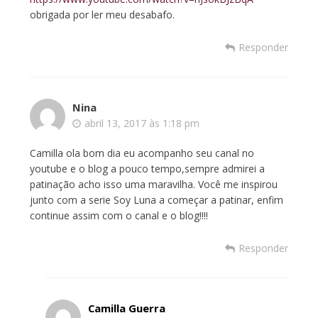
obrigada por ler meu desabafo.
Responder
Nina
abril 13, 2017 às 1:18 pm
Camilla ola bom dia eu acompanho seu canal no
youtube e o blog a pouco tempo,sempre admirei a
patinação acho isso uma maravilha. Você me inspirou
junto com a serie Soy Luna a começar a patinar, enfim
continue assim com o canal e o blog!!!!
Responder
Camilla Guerra