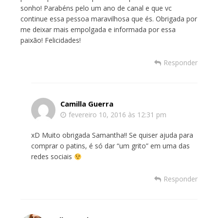
sonho! Parabéns pelo um ano de canal e que vc
continue essa pessoa maravilhosa que és. Obrigada por
me deixar mais empolgada e informada por essa
paixão! Felicidades!
Responder
Camilla Guerra
fevereiro 10, 2016 às 12:31 pm
xD Muito obrigada Samantha!! Se quiser ajuda para
comprar o patins, é só dar “um grito” em uma das
redes sociais
Responder