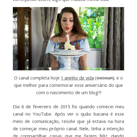
O canal completa hoje
1 aninho de vida
(
ooooun)
, e o
que melhor para comemorar esse aniversário do que
com o nascimento de um blog?!
Dia 6 de fevereiro de 2015 foi quando comecei meu
canal no YouTube. Após ver o quão bacana é esse
meio de comunicação, resolvi que já estava na hora
de começar meu próprio canal. Nele, tinha a intenção
de compartilhar coisas que me fazem feliz, dando