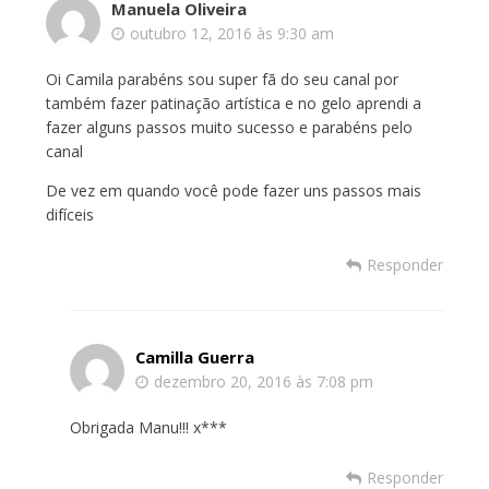
Manuela Oliveira
outubro 12, 2016 às 9:30 am
Oi Camila parabéns sou super fã do seu canal por
também fazer patinação artística e no gelo aprendi a
fazer alguns passos muito sucesso e parabéns pelo
canal
De vez em quando você pode fazer uns passos mais
difíceis
Responder
Camilla Guerra
dezembro 20, 2016 às 7:08 pm
Obrigada Manu!!! x***
Responder