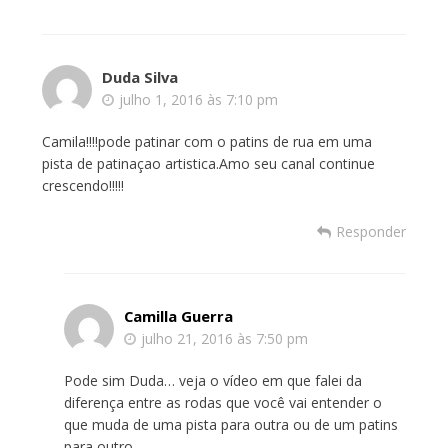
Duda Silva
julho 1, 2016 às 7:10 pm
Camila!!!!pode patinar com o patins de rua em uma
pista de patinaçao artistica.Amo seu canal continue
crescendo!!!!!
Responder
Camilla Guerra
julho 21, 2016 às 7:50 pm
Pode sim Duda… veja o vídeo em que falei da
diferença entre as rodas que você vai entender o
que muda de uma pista para outra ou de um patins
para outro.