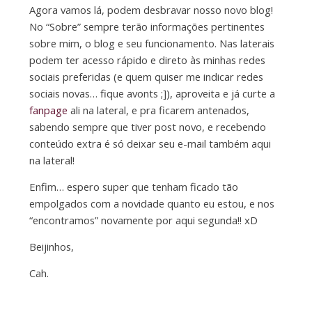
Agora vamos lá, podem desbravar nosso novo blog!
No “Sobre” sempre terão informações pertinentes
sobre mim, o blog e seu funcionamento. Nas laterais
podem ter acesso rápido e direto às minhas redes
sociais preferidas (e quem quiser me indicar redes
sociais novas… fique avonts ;]), aproveita e já curte a
fanpage
ali na lateral, e pra ficarem antenados,
sabendo sempre que tiver post novo, e recebendo
conteúdo extra é só deixar seu e-mail também aqui
na lateral!
Enfim… espero super que tenham ficado tão
empolgados com a novidade quanto eu estou, e nos
“encontramos” novamente por aqui segunda!! xD
Beijinhos,
Cah.