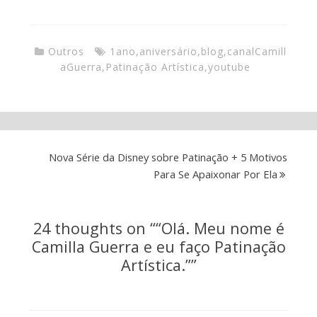
Outros
1ano
,
aniversário
,
blog
,
canalCamill
aGuerra
,
Patinação Artística
,
youtube
Nova Série da Disney sobre Patinação + 5 Motivos
Para Se Apaixonar Por Ela
24 thoughts on “
“Olá. Meu nome é
Camilla Guerra e eu faço Patinação
Artística.”
”