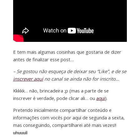
E tem mais algumas coisinhas que gostaria de dizer
antes de finalizar esse post…
– Se gostou não esqueça de deixar seu “Like”, e de se
inscrever aqui
no canal se ainda não for inscrito…
Kkkkk… não, brincadeira ;p (mas a parte de se
inscrever é verdade, pode clicar ali… ou
aqui
).
Pretendo inicialmente compartilhar conteúdo e
informações com vocês por aqui de segunda a sexta,
mas conseguindo, compartilharei até mais vezes!!
uhuuull