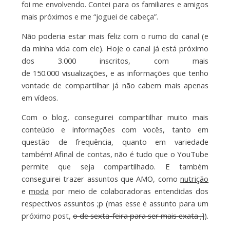
foi me envolvendo. Contei para os familiares e amigos
mais próximos e me “joguei de cabeça”.
Não poderia estar mais feliz com o rumo do canal (e
da minha vida com ele). Hoje o canal já está próximo
dos 3.000 inscritos, com mais
de 150.000 visualizações, e as informações que tenho
vontade de compartilhar já não cabem mais apenas
em vídeos.
Com o blog, conseguirei compartilhar muito mais
conteúdo e informações com vocês, tanto em
questão de frequência, quanto em variedade
também! Afinal de contas, não é tudo que o YouTube
permite que seja compartilhado. E também
conseguirei trazer assuntos que AMO, como
nutrição
e
moda
por meio de colaboradoras entendidas dos
respectivos assuntos ;p (mas esse é assunto para um
próximo post,
o de sexta-feira para ser mais exata ;]
).