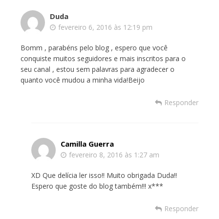
Duda
fevereiro 6, 2016 às 12:19 pm
Bomm , parabéns pelo blog , espero que você
conquiste muitos seguidores e mais inscritos para o
seu canal , estou sem palavras para agradecer o
quanto você mudou a minha vida!Beijo
Responder
Camilla Guerra
fevereiro 8, 2016 às 1:27 am
XD Que delícia ler isso!! Muito obrigada Duda!!
Espero que goste do blog também!!! x***
Responder