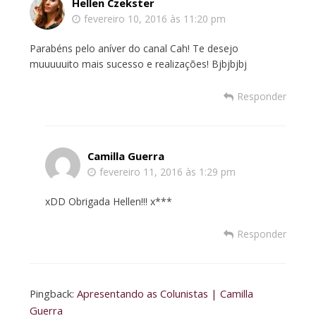
Hellen Czekster
fevereiro 10, 2016 às 11:20 pm
Parabéns pelo aníver do canal Cah! Te desejo
muuuuuito mais sucesso e realizações! Bjbjbjbj
Responder
Camilla Guerra
fevereiro 11, 2016 às 1:29 pm
xDD Obrigada Hellen!!! x***
Responder
Pingback:
Apresentando as Colunistas | Camilla
Guerra