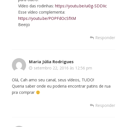
Vídeo das rodinhas:
https://youtu.be/ui0g-SDDIic
Esse vídeo complementa:
https://youtu.be/POPFdOcSfXM
Beeijo
Responder
Maria Júlia Rodrigues
setembro 22, 2016 às 12:56 pm
Olá, Cah amo seu canal, seus vídeos, TUDO!
Queria saber onde eu poderia encontrar patins de rua
pra comprar
Responder