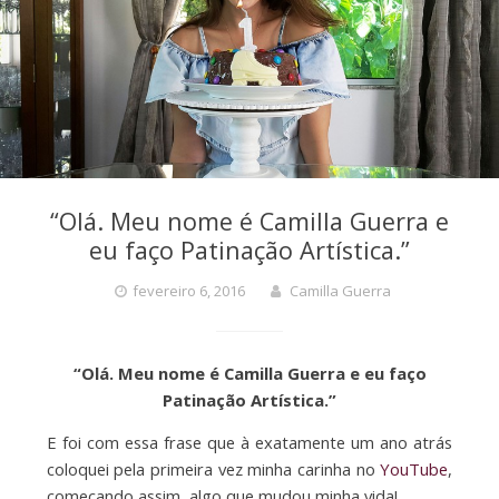
“Olá. Meu nome é Camilla Guerra e
eu faço Patinação Artística.”
fevereiro 6, 2016
Camilla Guerra
“Olá. Meu nome é Camilla Guerra e eu faço
Patinação Artística.”
E foi com essa frase que à exatamente um ano atrás
coloquei pela primeira vez minha carinha no
YouTube
,
começando assim, algo que mudou minha vida!