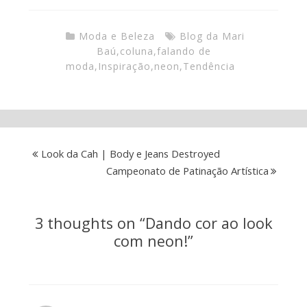
Moda e Beleza
Blog da Mari
Baú
,
coluna
,
falando de
moda
,
Inspiração
,
neon
,
Tendência
Look da Cah | Body e Jeans Destroyed
Campeonato de Patinação Artística
3 thoughts on “
Dando cor ao look
com neon!
”