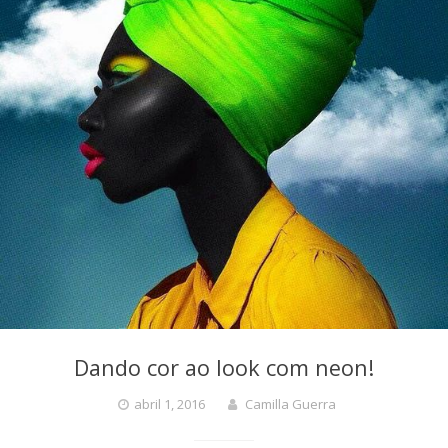
Dando cor ao look com neon!
abril 1, 2016
Camilla Guerra