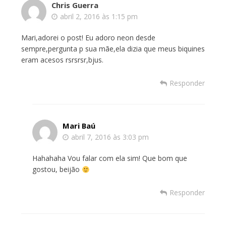
Chris Guerra
abril 2, 2016 às 1:15 pm
Mari,adorei o post! Eu adoro neon desde
sempre,pergunta p sua mãe,ela dizia que meus biquines
eram acesos rsrsrsr,bjus.
Responder
Mari Baú
abril 7, 2016 às 3:03 pm
Hahahaha Vou falar com ela sim! Que bom que
gostou, beijão
Responder