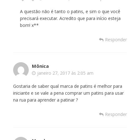
A questão não é tanto o patins, e sim o que você
precisará executar. Acredito que para início esteja
bom! x**
Responder
Mônica
janeiro 27, 2017 às 2:05 am
Gostaria de saber qual marca de patins é melhor para
iniciante e se vale a pena comprar um patins para usar
na rua para aprender a patinar ?
Responder