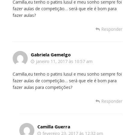
Camilla,eu tenho o patins lusul e meu sonho sempre foi
fazer aulas de competição… será que ele é bom para
fazer aulas?
Responder
Gabriela Gemelgo
janeiro 11, 2017 às 10:57 am
Camilla,eu tenho o patins lusul e meu sonho sempre foi
fazer aulas de competição… será que ele é bom para
fazer aulas para competições?
Responder
Camilla Guerra
fevereiro 23, 2017 às 12:32 pm