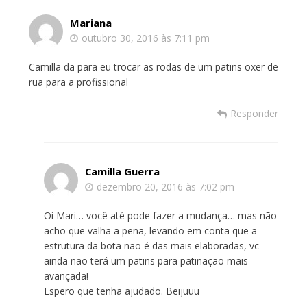
Mariana
outubro 30, 2016 às 7:11 pm
Camilla da para eu trocar as rodas de um patins oxer de
rua para a profissional
Responder
Camilla Guerra
dezembro 20, 2016 às 7:02 pm
Oi Mari… você até pode fazer a mudança… mas não
acho que valha a pena, levando em conta que a
estrutura da bota não é das mais elaboradas, vc
ainda não terá um patins para patinação mais
avançada!
Espero que tenha ajudado. Beijuuu