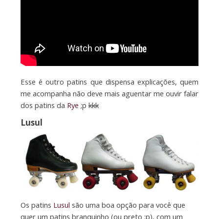
Esse é outro patins que dispensa explicações, quem
me acompanha não deve mais aguentar me ouvir falar
dos patins da
Rye
;p
kkk
Lusul
Os patins
Lusul
são uma boa opção para você que
quer um patins branquinho (ou preto ;p), com um