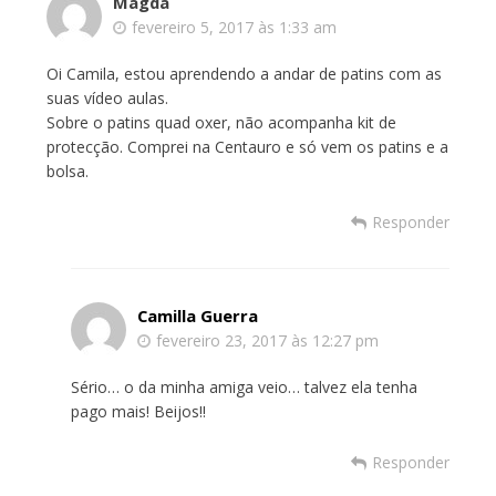
Magda
fevereiro 5, 2017 às 1:33 am
Oi Camila, estou aprendendo a andar de patins com as
suas vídeo aulas.
Sobre o patins quad oxer, não acompanha kit de
protecção. Comprei na Centauro e só vem os patins e a
bolsa.
Responder
Camilla Guerra
fevereiro 23, 2017 às 12:27 pm
Sério… o da minha amiga veio… talvez ela tenha
pago mais! Beijos!!
Responder