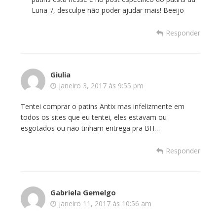
Luna :/, desculpe não poder ajudar mais! Beeijo
Responder
Giulia
janeiro 3, 2017 às 9:55 pm
Tentei comprar o patins Antix mas infelizmente em
todos os sites que eu tentei, eles estavam ou
esgotados ou não tinham entrega pra BH…
Responder
Gabriela Gemelgo
janeiro 11, 2017 às 10:56 am