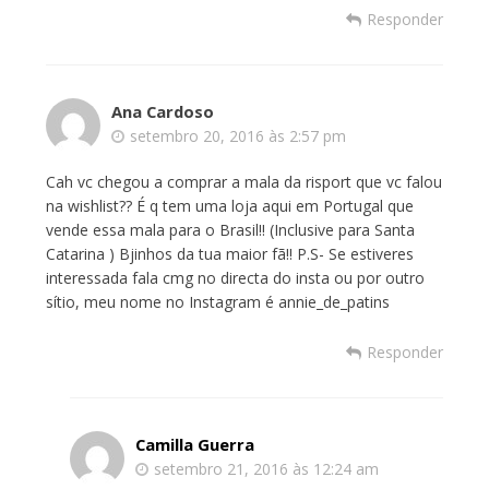
Responder
Ana Cardoso
setembro 20, 2016 às 2:57 pm
Cah vc chegou a comprar a mala da risport que vc falou
na wishlist?? É q tem uma loja aqui em Portugal que
vende essa mala para o Brasil!! (Inclusive para Santa
Catarina ) Bjinhos da tua maior fã!! P.S- Se estiveres
interessada fala cmg no directa do insta ou por outro
sítio, meu nome no Instagram é annie_de_patins
Responder
Camilla Guerra
setembro 21, 2016 às 12:24 am