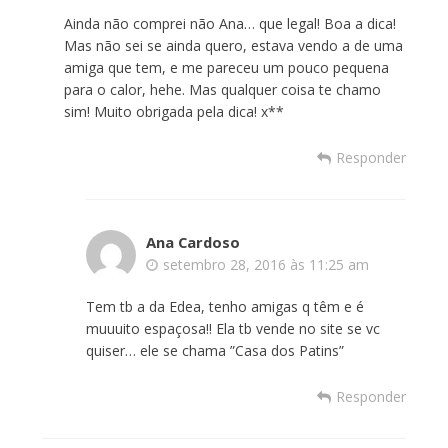
Ainda não comprei não Ana… que legal! Boa a dica!
Mas não sei se ainda quero, estava vendo a de uma
amiga que tem, e me pareceu um pouco pequena
para o calor, hehe. Mas qualquer coisa te chamo
sim! Muito obrigada pela dica! x**
Responder
Ana Cardoso
setembro 28, 2016 às 11:25 am
Tem tb a da Edea, tenho amigas q têm e é
muuuito espaçosa!! Ela tb vende no site se vc
quiser… ele se chama ”Casa dos Patins”
Responder