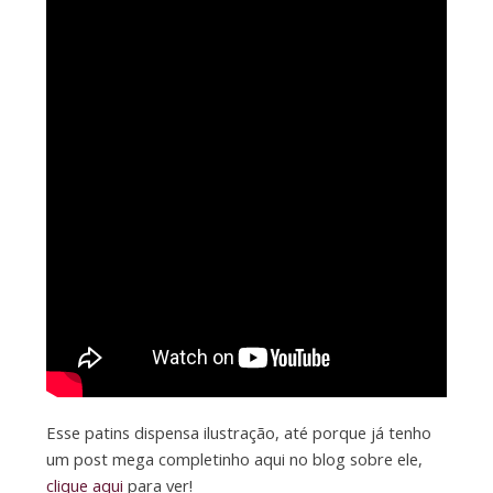
Esse patins dispensa ilustração, até porque já tenho
um post mega completinho aqui no blog sobre ele,
clique aqui
para ver!