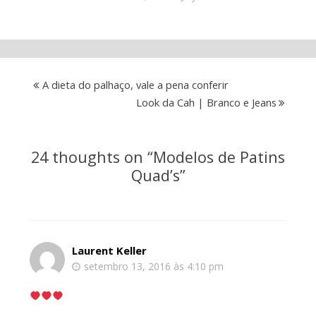
A dieta do palhaço, vale a pena conferir
Look da Cah | Branco e Jeans
24 thoughts on “
Modelos de Patins
Quad’s
”
Laurent Keller
setembro 13, 2016 às 4:10 pm