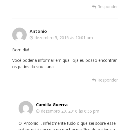
Responder
Antonio
dezembro 5, 2016 às 10:01 am
Bom dia!
Você poderia informar em qual loja eu posso encontrar
os patins da sou Luna.
Responder
Camilla Guerra
dezembro 20, 2016 às 6:55 pm
Oi Antonio… infelizmente tudo o que sei sobre esse
patins está nesse e no post específico do patins da