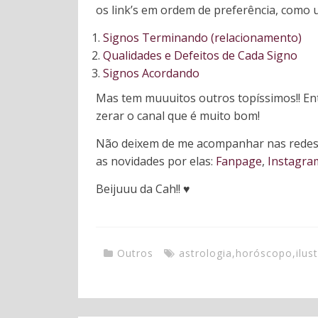
os link’s em ordem de preferência, como 
Signos Terminando (relacionamento)
Qualidades e Defeitos de Cada Signo
Signos Acordando
Mas tem muuuitos outros topíssimos!! Ent
zerar o canal que é muito bom!
Não deixem de me acompanhar nas redes 
as novidades por elas:
Fanpage
,
Instagra
Beijuuu da Cah!!
♥️
Outros
astrologia
,
horóscopo
,
ilus