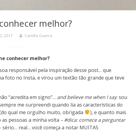
conhecer melhor?
22, 2017
Camilla Guerra
me conhecer melhor?
ssoa responsável pela inspiração desse post… que
 foto no Insta, e virou um textão tão grande que teve
 não “acredita em signo”…
and believe me when I say
: sou
empre me surpreendi quando lia as características do
(do qual me orgulho muito, obrigada
), e quanto mais
o as pessoas a minha volta
– #dica: comece a perguntar
 sério… real… você começa a notar MUITAS