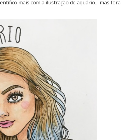
dentifico mais com a ilustração de aquário… mas fora