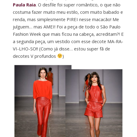
Paula Raia
. O desfile foi super romântico, o que não
costuma fazer muito meu estilo, com muito babado e
renda, mas simplesmente PIREI nesse macacão! Me
julguem… mas AMEI! Foi a peça de todo o São Paulo
Fashion Week que mais ficou na cabeça, acreditam?! E
a segunda peça, um vestido com esse decote MA-RA-
VI-LHO-SO!! (Como já disse… estou super fã de
decotes V profundos
)