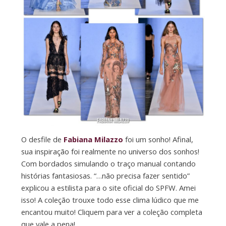
O desfile de
Fabiana Milazzo
foi um sonho! Afinal,
sua inspiração foi realmente no universo dos sonhos!
Com bordados simulando o traço manual contando
histórias fantasiosas. “…não precisa fazer sentido”
explicou a estilista para o site oficial do SPFW. Amei
isso! A coleção trouxe todo esse clima lúdico que me
encantou muito! Cliquem para ver a coleção completa
que vale a pena!