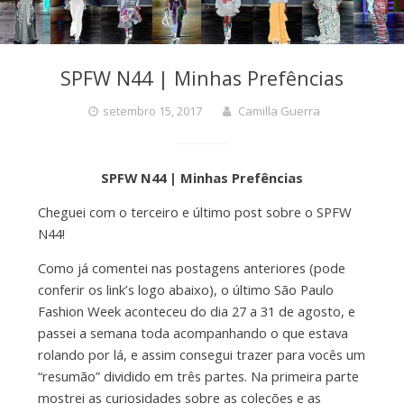
SPFW N44 | Minhas Prefências
setembro 15, 2017
Camilla Guerra
SPFW N44 | Minhas Prefências
Cheguei com o terceiro e último post sobre o SPFW
N44!
Como já comentei nas postagens anteriores (pode
conferir os link’s logo abaixo), o último São Paulo
Fashion Week aconteceu do dia 27 a 31 de agosto, e
passei a semana toda acompanhando o que estava
rolando por lá, e assim consegui trazer para vocês um
“resumão” dividido em três partes. Na primeira parte
mostrei as curiosidades sobre as coleções e as