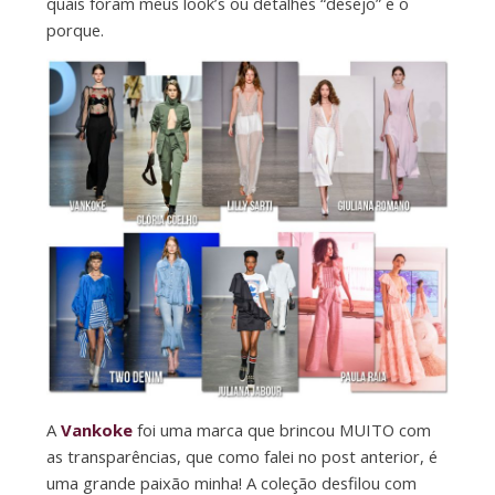
quais foram meus look’s ou detalhes “desejo” e o
porque.
A
Vankoke
foi uma marca que brincou MUITO com
as transparências, que como falei no post anterior, é
uma grande paixão minha! A coleção desfilou com