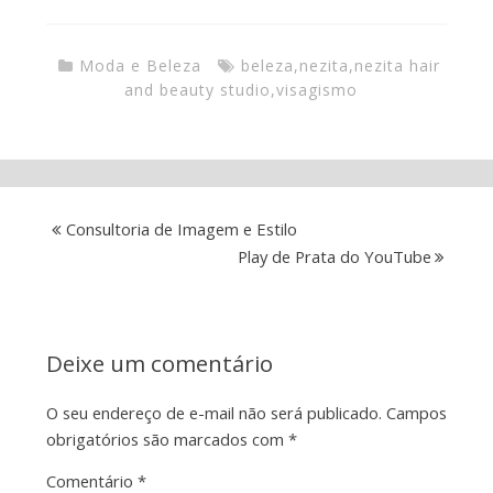
Moda e Beleza
beleza
,
nezita
,
nezita hair
and beauty studio
,
visagismo
Consultoria de Imagem e Estilo
Play de Prata do YouTube
Deixe um comentário
O seu endereço de e-mail não será publicado.
Campos
obrigatórios são marcados com
*
Comentário
*