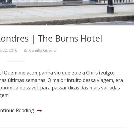
ondres | The Burns Hotel
 22, 2016
Camilla Guerra
l Quem me acompanha viu que eu e a Chris (vulgo:
s últimas semanas. O maior intuito dessa viagem, era
onômica possível, para passar dicas das mais variadas
agem
ntinue Reading