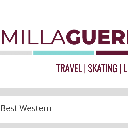
:
Best Western