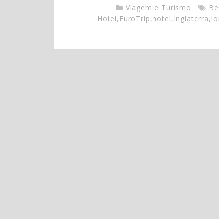
Viagem e Turismo
Be
Hotel
,
EuroTrip
,
hotel
,
Inglaterra
,
lo