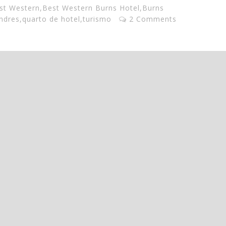
st Western
,
Best Western Burns Hotel
,
Burns
ndres
,
quarto de hotel
,
turismo
2 Comments