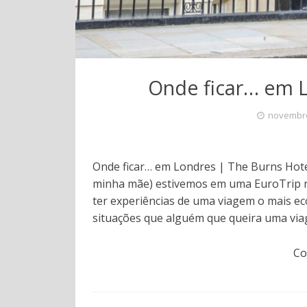
Onde ficar… em L
novembro
Onde ficar… em Londres | The Burns Hote
minha mãe) estivemos em uma EuroTrip na
ter experiências de uma viagem o mais ec
situações que alguém que queira uma vi
Co