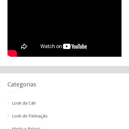
Categorias
Look da Cah
Look de Patinação
Moda e Beleza