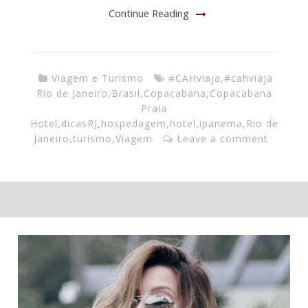
Continue Reading
Viagem e Turismo
#CAHviaja
,
#cahviaja
Rio de Janeiro
,
Brasil
,
Copacabana
,
Copacabana
Praia
Hotel
,
dicasRJ
,
hospedagem
,
hotel
,
ipanema
,
Rio de
Janeiro
,
turismo
,
Viagem
Leave a comment