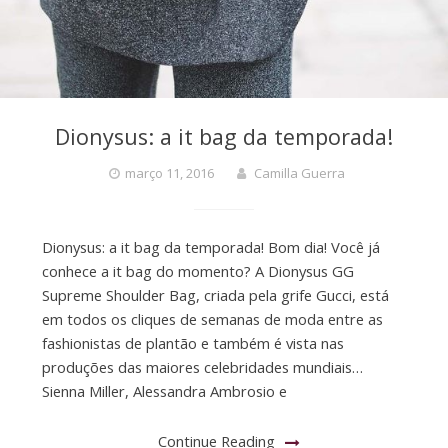
Dionysus: a it bag da temporada!
março 11, 2016
Camilla Guerra
Dionysus: a it bag da temporada! Bom dia! Você já
conhece a it bag do momento? A Dionysus GG
Supreme Shoulder Bag, criada pela grife Gucci, está
em todos os cliques de semanas de moda entre as
fashionistas de plantão e também é vista nas
produções das maiores celebridades mundiais…
Sienna Miller, Alessandra Ambrosio e
Continue Reading