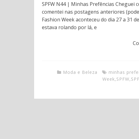
SPFW N44 | Minhas Prefências Cheguei co
comentei nas postagens anteriores (pode c
Fashion Week aconteceu do dia 27 a 31 d
estava rolando por lá, e
Co
Moda e Beleza
minhas prefe
Week
,
SPFW
,
SP