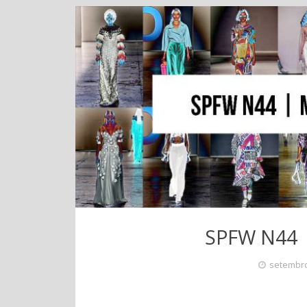
SPFW N44 |
setembro