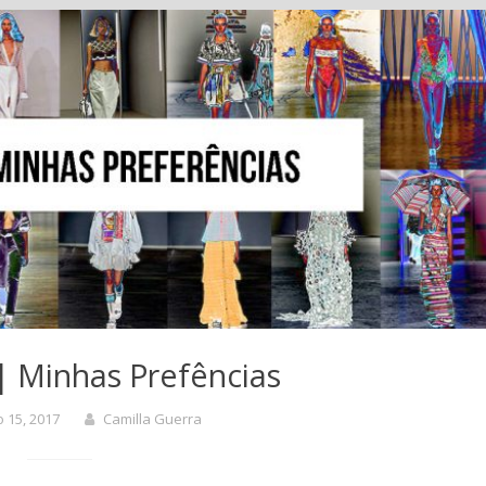
 Minhas Prefências
 15, 2017
Camilla Guerra