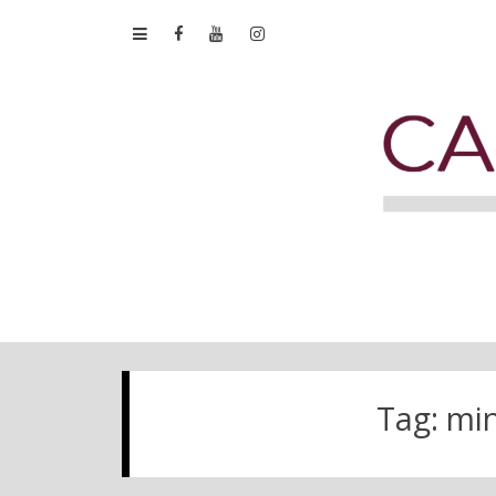
Tag:
min