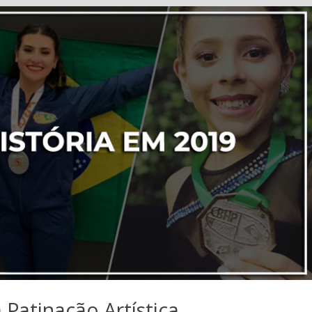
 Patinação Artística