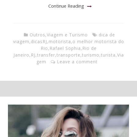
Continue Reading
Outros
,
Viagem e Turismo
dica de
viagem
,
dicasRJ
,
motorista
,
o melhor motorista do
Rio
,
Rafael Sophia
,
Rio de
Janeiro
,
RJ
,
transfer
,
transporte
,
turismo
,
turista
,
Via
gem
Leave a comment