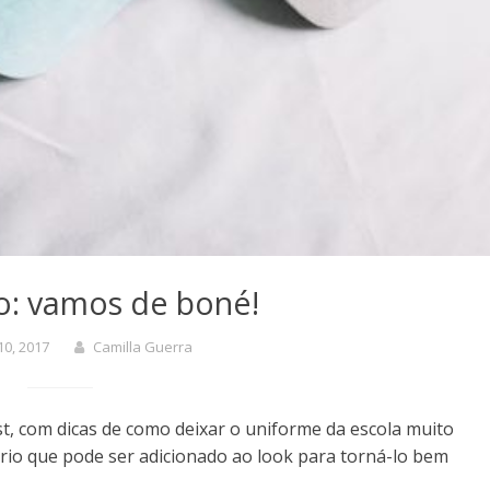
o: vamos de boné!
10, 2017
Camilla Guerra
t, com dicas de como deixar o uniforme da escola muito
ório que pode ser adicionado ao look para torná-lo bem