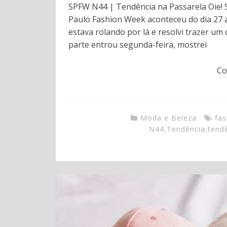
SPFW N44 | Tendência na Passarela Oie!
Paulo Fashion Week aconteceu do dia 27
estava rolando por lá e resolvi trazer um
parte entrou segunda-feira, mostrei
Co
Moda e Beleza
fas
N44
,
Tendência
,
tend