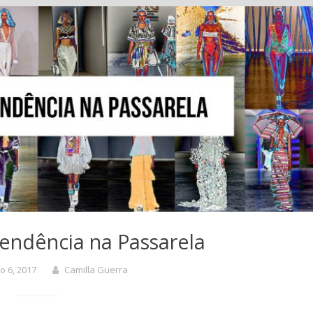
endência na Passarela
o 6, 2017
Camilla Guerra