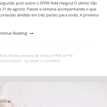
 Segundo post sobre o SPFW N44 chegou! O último São
 a 31 de agosto. Passei a semana acompanhando o que
 conteúdo dividido em três partes para vocês. A primeira
ntinue Reading
hion
,
moda
,
semana de moda
,
SPFW
,
SPFW
ências
,
trend
Leave a comment