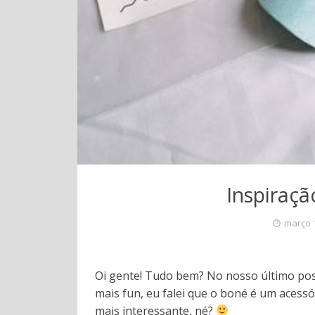
Inspiraçã
março 
Oi gente! Tudo bem? No nosso último pos
mais fun, eu falei que o boné é um acess
mais interessante, né?