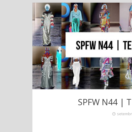
SPFW N44 | T
setembr