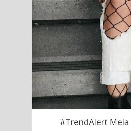
#TrendAlert Mei