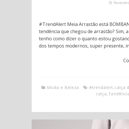
fevereir
#TrendAlert Meia Arrastão está BOMBA
tendência que chegou de arrastão? Sim, a
tenho como dizer o quanto estou gostand
dos tempos modernos, super presente, inte
Co
Moda e Beleza
#trendalert
,
calça 
calça
,
Tendênci