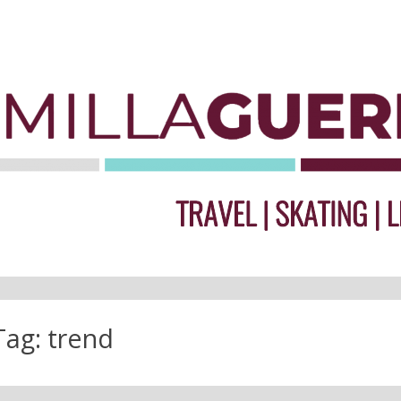
Tag:
trend