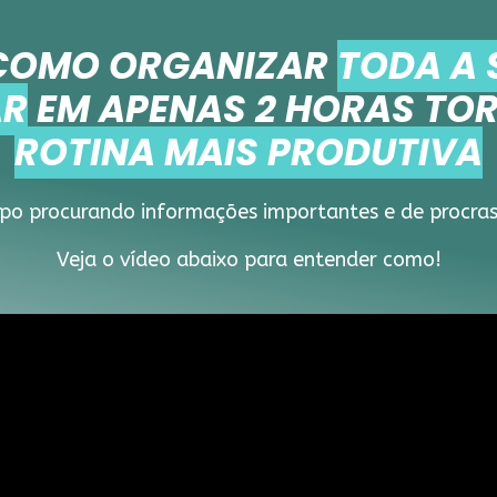
COMO ORGANIZAR
TODA A 
AR
EM APENAS 2 HORAS TO
ROTINA MAIS PRODUTIVA
po procurando informações importantes e de procrast
Veja o vídeo abaixo para entender como!