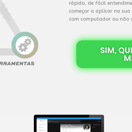
rápido, de fácil entendi
começar a aplicar na sua
com computador ou não s
SIM, Q
M