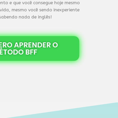
mento e que você consegue hoje mesmo
 vida, mesmo você sendo inexperiente
abendo nada de inglês!
UERO APRENDER O
ÉTODO BFF