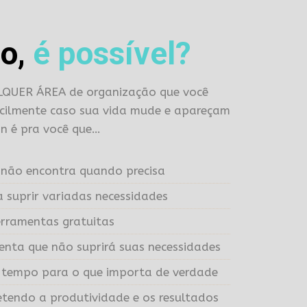
o,
é possível?
UALQUER ÁREA de organização que você
 facilmente caso sua vida mude e apareçam
on é pra você que…
não encontra quando precisa
a suprir variadas necessidades
erramentas gratuitas
nta que não suprirá suas necessidades
m tempo para o que importa de verdade
tendo a produtividade e os resultados