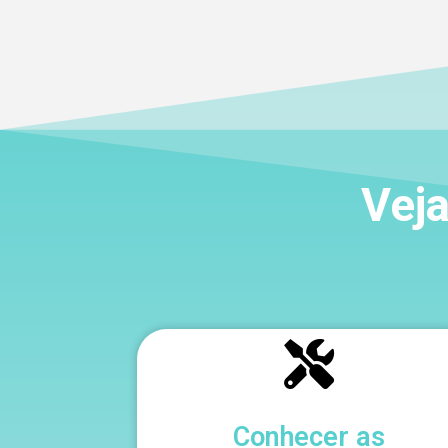
Veja
Conhecer as