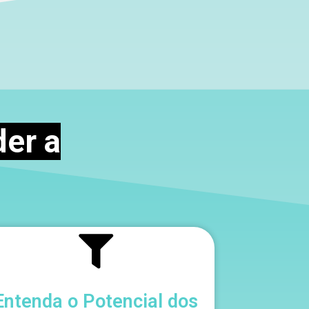
er a
Entenda o Potencial dos