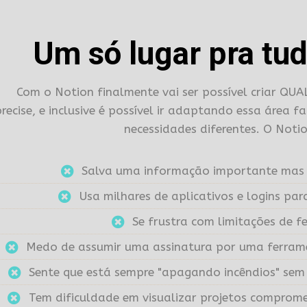
Um só lugar pra tud
Com o Notion finalmente vai ser possível criar Q
precise, e inclusive é possível ir adaptando essa área
necessidades diferentes. O Noti
Salva uma informação importante mas 
Usa milhares de aplicativos e logins par
Se frustra com limitações de f
Medo de assumir uma assinatura por uma ferrame
Sente que está sempre "apagando incêndios" se
Tem dificuldade em visualizar projetos comprome