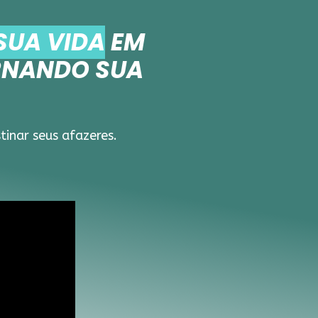
SUA VIDA
EM
RNANDO SUA
inar seus afazeres.