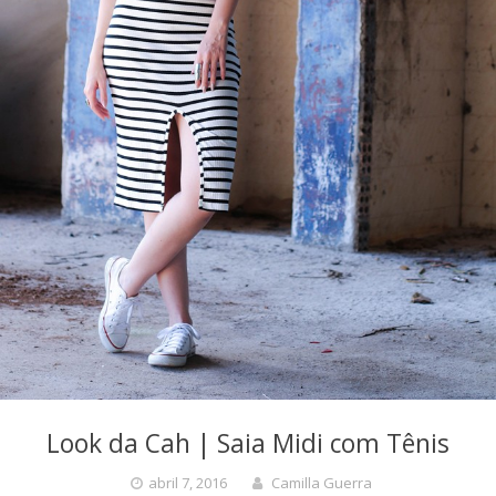
Look da Cah | Saia Midi com Tênis
abril 7, 2016
Camilla Guerra