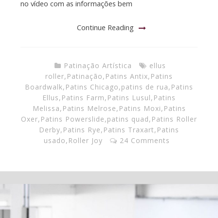
no vídeo com as informações bem
Continue Reading
Patinação Artística
ellus
roller
,
Patinação
,
Patins Antix
,
Patins
Boardwalk
,
Patins Chicago
,
patins de rua
,
Patins
Ellus
,
Patins Farm
,
Patins Lusul
,
Patins
Melissa
,
Patins Melrose
,
Patins Moxi
,
Patins
Oxer
,
Patins Powerslide
,
patins quad
,
Patins Roller
Derby
,
Patins Rye
,
Patins Traxart
,
Patins
usado
,
Roller Joy
24 Comments