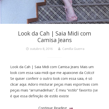
Look da Cah | Saia Midi com
Camisa Jeans
outubro 8, 2016
Camilla Guerra
Look da Cah | Saia Midi com Camisa Jeans Mais um
look com essa saia midi que me apaixonei da Colcci!
Se quiser conferir o outro look com essa saia, é só
clicar aqui. Adoro misturar peças mais esportivas com
peças mais “arrumadinhas”. É meu “estilo” favorito (se
é que essa definição de estilo existe
Continue Reading