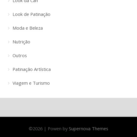
Look da Cah
Look de Patinação
Moda e Beleza
Nutrição
Outros
Patinação Artística
Viagem e Turismo
©
2026
|
Powen by
Supernova Themes