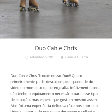
Duo Cah e Chris
setembro 5, 2016
Camilla Guerra
Duo Cah e Chris Trouxe nosso Duo!! Quero
primeiramente pedir desculpas pela qualidade do
vídeo no momento da coreografia. Infelizmente ainda
não tenho o equipamento necessário para esse tipo
de situação, mas espero que gostem mesmo assim!
Mas foi uma experiência deliciosa (falamos sobre no
vídeo). Lembrando que quem desenhou o collant e