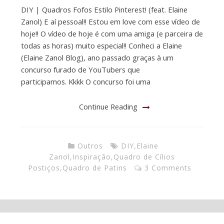
DIY | Quadros Fofos Estilo Pinterest! (feat. Elaine
Zanol) E aí pessoal!! Estou em love com esse vídeo de
hoje!! O vídeo de hoje é com uma amiga (e parceira de
todas as horas) muito especial!! Conheci a Elaine
(Elaine Zanol Blog), ano passado graças à um
concurso furado de YouTubers que
participamos. Kkkk O concurso foi uma
Continue Reading
Outros
DIY
,
Elaine
Zanol
,
Inspiração
,
Quadro de Cílios
Postiços
,
Quadro de Patins
3 Comments