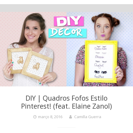
DIY | Quadros Fofos Estilo
Pinterest! (feat. Elaine Zanol)
março 8, 2016
Camilla Guerra