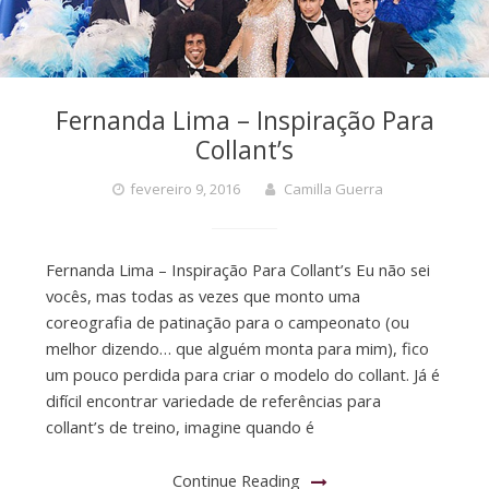
Fernanda Lima – Inspiração Para
Collant’s
fevereiro 9, 2016
Camilla Guerra
Fernanda Lima – Inspiração Para Collant’s Eu não sei
vocês, mas todas as vezes que monto uma
coreografia de patinação para o campeonato (ou
melhor dizendo… que alguém monta para mim), fico
um pouco perdida para criar o modelo do collant. Já é
difícil encontrar variedade de referências para
collant’s de treino, imagine quando é
Continue Reading