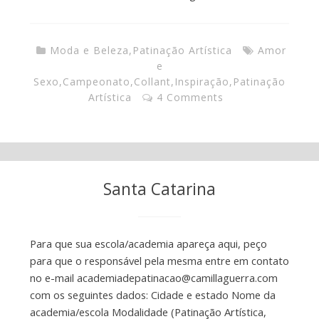
Moda e Beleza
,
Patinação Artística
Amor
e
Sexo
,
Campeonato
,
Collant
,
Inspiração
,
Patinação
Artística
4 Comments
Santa Catarina
Para que sua escola/academia apareça aqui, peço
para que o responsável pela mesma entre em contato
no e-mail
academiadepatinacao@camillaguerra.com
com os seguintes dados: Cidade e estado Nome da
academia/escola Modalidade (Patinação Artística,