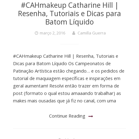
#CAHmakeup Catharine Hill |
Resenha, Tutoriais e Dicas para
Batom Líquido
março 2, 2016
Camilla Guerra
#CAHmakeup Catharine Hill | Resenha, Tutoriais e
Dicas para Batom Líquido Os Campeonatos de
Patinação Artística estão chegando… e os pedidos de
tutorial de maquiagem específicas e inspirações em
geral aumentam! Resolvi então trazer em forma de
post (formato o qual estou amaaando trabalhar) as
makes mais ousadas que já fiz no canal, com uma
Continue Reading