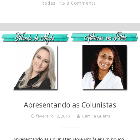
Rodas
8 Comments
Apresentando as Colunistas
fevereiro 12, 2016
Camilla Guerra
Apresentando as Colunistas Hoje vim falar um pouco