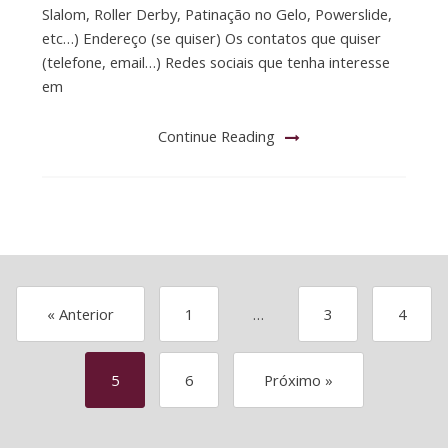
Slalom, Roller Derby, Patinação no Gelo, Powerslide,
etc…) Endereço (se quiser) Os contatos que quiser
(telefone, email…) Redes sociais que tenha interesse
em
Continue Reading
« Anterior
1
…
3
4
5
6
Próximo »