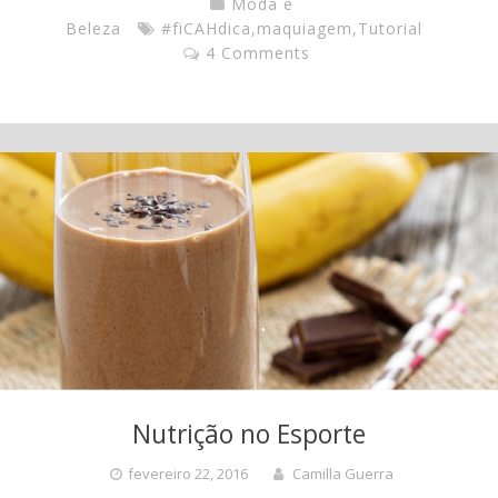
Moda e
Beleza
#fiCAHdica
,
maquiagem
,
Tutorial
4 Comments
Nutrição no Esporte
fevereiro 22, 2016
Camilla Guerra