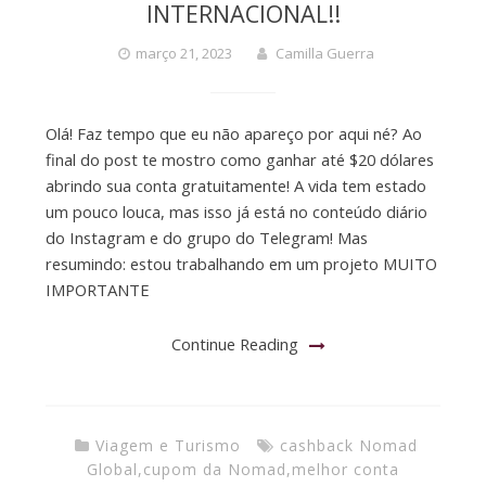
INTERNACIONAL!!
março 21, 2023
Camilla Guerra
Olá! Faz tempo que eu não apareço por aqui né? Ao
final do post te mostro como ganhar até $20 dólares
abrindo sua conta gratuitamente! A vida tem estado
um pouco louca, mas isso já está no conteúdo diário
do Instagram e do grupo do Telegram! Mas
resumindo: estou trabalhando em um projeto MUITO
IMPORTANTE
Continue Reading
Viagem e Turismo
cashback Nomad
Global
,
cupom da Nomad
,
melhor conta