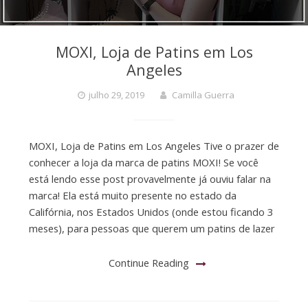
MOXI, Loja de Patins em Los
Angeles
julho 29, 2019
Camilla Guerra
MOXI, Loja de Patins em Los Angeles Tive o prazer de
conhecer a loja da marca de patins MOXI! Se você
está lendo esse post provavelmente já ouviu falar na
marca! Ela está muito presente no estado da
Califórnia, nos Estados Unidos (onde estou ficando 3
meses), para pessoas que querem um patins de lazer
Continue Reading