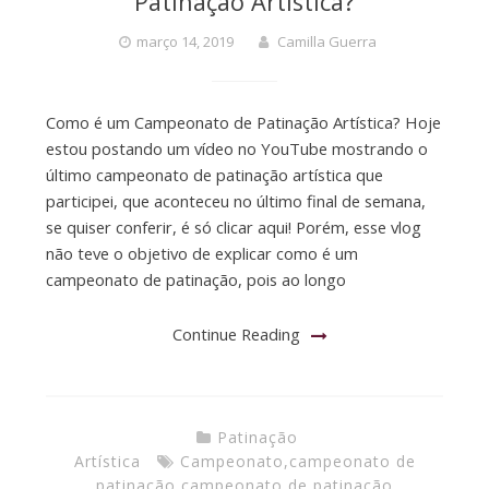
Patinação Artística?
março 14, 2019
Camilla Guerra
Como é um Campeonato de Patinação Artística? Hoje
estou postando um vídeo no YouTube mostrando o
último campeonato de patinação artística que
participei, que aconteceu no último final de semana,
se quiser conferir, é só clicar aqui! Porém, esse vlog
não teve o objetivo de explicar como é um
campeonato de patinação, pois ao longo
Continue Reading
Patinação
Artística
Campeonato
,
campeonato de
patinação
,
campeonato de patinação