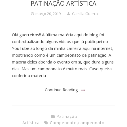
PATINAÇÃO ARTÍSTICA
março 20, 2019
Camilla Guerra
Olá guerreiros!! A última matéria aqui do blog foi
contextualizando alguns vídeos que já publiquei no
YouTube ao longo da minha carreira aqui na internet,
mostrando como é um campeonato de patinação. A
maioria deles aborda o evento em si, que dura alguns
dias. Mas um campeonato é muito mais. Caso queira
conferir a matéria
Continue Reading
Patinação
Artística
Campeonato
,
campeonato