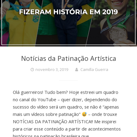
Notícias da Patinação Artística
novembro 3, 2019
Camilla Guerra
Olá guerreiros! Tudo bem? Hoje estreei um quadro
no canal do YouTube – quer dizer, dependendo do
sucesso do vídeo será um quadro, se não é “apenas
mais um vídeos sobre patinação”
– onde trouxe
NOTÍCIAS DA PATINAÇÃO ARTÍSTICA!! Me inspirei
para criar esse conteúdo a partir de acontecimentos
históricos na patinação brasileira que