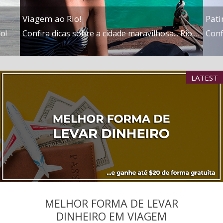
Viagem ao Rio!
Pati
o!
Confira dicas sobre a cidade maravilhosa... Rio de Janeiro!
Conf
LATEST
MELHOR FORMA DE LEVAR
DINHEIRO EM VIAGEM