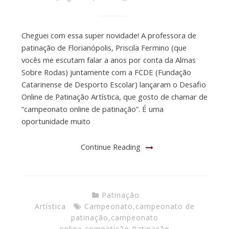
Cheguei com essa super novidade! A professora de
patinação de Florianópolis, Priscila Fermino (que
vocês me escutam falar a anos por conta da Almas
Sobre Rodas) juntamente com a FCDE (Fundação
Catarinense de Desporto Escolar) lançaram o Desafio
Online de Patinação Artística, que gosto de chamar de
“campeonato online de patinação”. É uma
oportunidade muito
Continue Reading
Patinação
Artística
Campeonato
,
campeonato de
patinação
,
campeonato
online
,
competição
,
Patinação