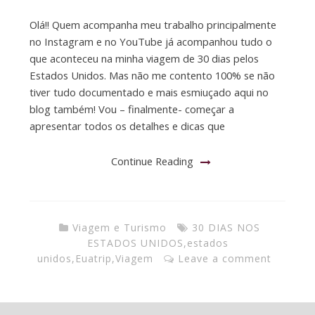
Olá!! Quem acompanha meu trabalho principalmente
no Instagram e no YouTube já acompanhou tudo o
que aconteceu na minha viagem de 30 dias pelos
Estados Unidos. Mas não me contento 100% se não
tiver tudo documentado e mais esmiuçado aqui no
blog também! Vou – finalmente- começar a
apresentar todos os detalhes e dicas que
Continue Reading
Viagem e Turismo
30 DIAS NOS
ESTADOS UNIDOS
,
estados
unidos
,
Euatrip
,
Viagem
Leave a comment