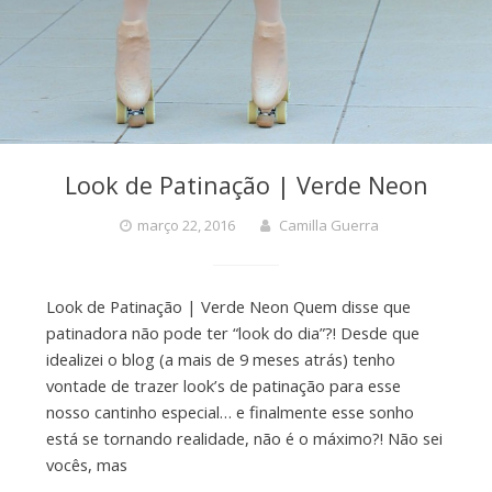
Look de Patinação | Verde Neon
março 22, 2016
Camilla Guerra
Look de Patinação | Verde Neon Quem disse que
patinadora não pode ter “look do dia”?! Desde que
idealizei o blog (a mais de 9 meses atrás) tenho
vontade de trazer look’s de patinação para esse
nosso cantinho especial… e finalmente esse sonho
está se tornando realidade, não é o máximo?! Não sei
vocês, mas