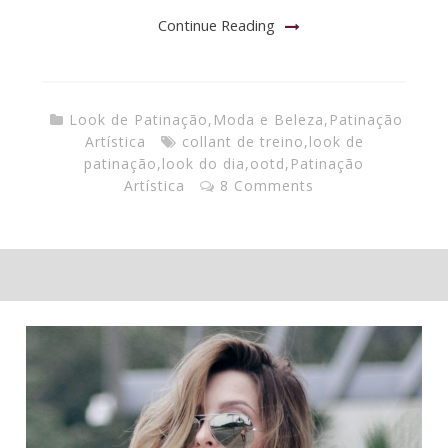
Continue Reading
Look de Patinação
,
Moda e Beleza
,
Patinação
Artística
collant de treino
,
look de
patinação
,
look do dia
,
ootd
,
Patinação
Artística
8 Comments