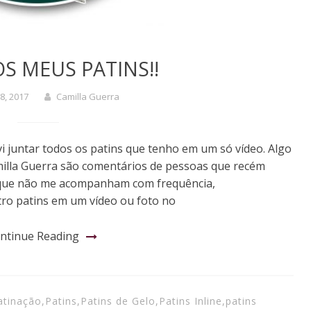
S MEUS PATINS!!
8, 2017
Camilla Guerra
 juntar todos os patins que tenho em um só vídeo. Algo
illa Guerra são comentários de pessoas que recém
que não me acompanham com frequência,
o patins em um vídeo ou foto no
ntinue Reading
atinação
,
Patins
,
Patins de Gelo
,
Patins Inline
,
patins