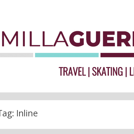
Tag:
Inline