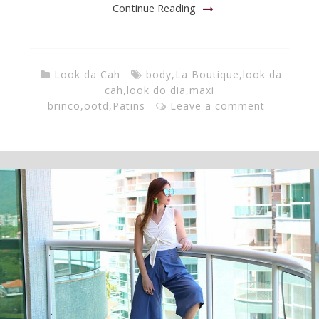
Continue Reading
Look da Cah
body
,
La Boutique
,
look da
cah
,
look do dia
,
maxi
brinco
,
ootd
,
Patins
Leave a comment