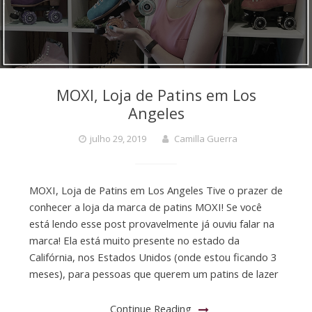
MOXI, Loja de Patins em Los
Angeles
julho 29, 2019
Camilla Guerra
MOXI, Loja de Patins em Los Angeles Tive o prazer de
conhecer a loja da marca de patins MOXI! Se você
está lendo esse post provavelmente já ouviu falar na
marca! Ela está muito presente no estado da
Califórnia, nos Estados Unidos (onde estou ficando 3
meses), para pessoas que querem um patins de lazer
Continue Reading