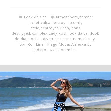
Look da Cah
Atmosphere
,
bomber
jacket
,
calça destroyed
,
comfy
style
,
destroyed
,
Edea
,
jeans
destroyed
,
Komplex
,
Lady Rock
,
look da cah
,
look
do dia
,
mochila divertida
,
Patins
,
Primark
,
Ray-
Ban
,
Roll Line
,
Thiago Modas
,
Valesca by
Spósito
1 Comment