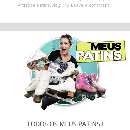
Artística
,
Patins
,
vlog
Leave a comment
TODOS OS MEUS PATINS!!