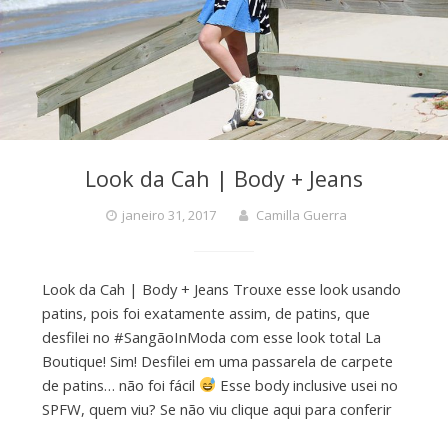
Look da Cah | Body + Jeans
janeiro 31, 2017
Camilla Guerra
Look da Cah | Body + Jeans Trouxe esse look usando
patins, pois foi exatamente assim, de patins, que
desfilei no #SangãoInModa com esse look total La
Boutique! Sim! Desfilei em uma passarela de carpete
de patins… não foi fácil
Esse body inclusive usei no
SPFW, quem viu? Se não viu clique aqui para conferir