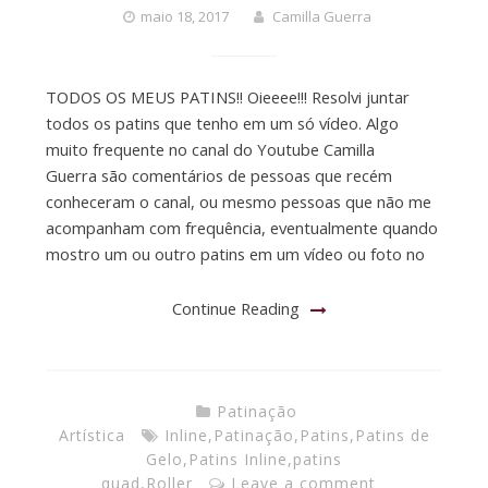
maio 18, 2017
Camilla Guerra
TODOS OS MEUS PATINS!! Oieeee!!! Resolvi juntar
todos os patins que tenho em um só vídeo. Algo
muito frequente no canal do Youtube Camilla
Guerra são comentários de pessoas que recém
conheceram o canal, ou mesmo pessoas que não me
acompanham com frequência, eventualmente quando
mostro um ou outro patins em um vídeo ou foto no
Continue Reading
Patinação
Artística
Inline
,
Patinação
,
Patins
,
Patins de
Gelo
,
Patins Inline
,
patins
quad
,
Roller
Leave a comment