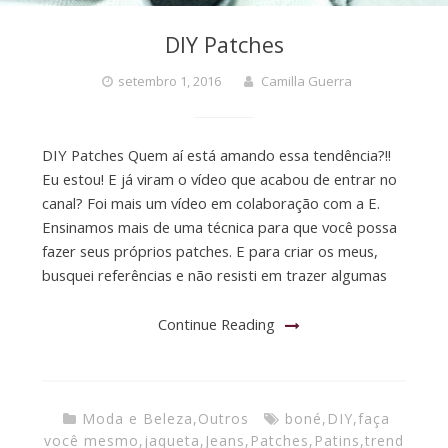
DIY Patches
setembro 1, 2016
Camilla Guerra
DIY Patches Quem aí está amando essa tendência?!!
Eu estou! E já viram o vídeo que acabou de entrar no
canal? Foi mais um vídeo em colaboração com a E.
Ensinamos mais de uma técnica para que você possa
fazer seus próprios patches. E para criar os meus,
busquei referências e não resisti em trazer algumas
Continue Reading
Moda e Beleza
,
Outros
boné
,
DIY
,
faça
você mesmo
,
jaqueta
,
Jeans
,
Patches
,
Patins
,
trend