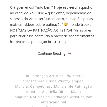
Olá guerreiros! Tudo bem? Hoje estreei um quadro
no canal do YouTube – quer dizer, dependendo do
sucesso do vídeo será um quadro, se não é “apenas
mais um vídeos sobre patinação”
– onde trouxe
NOTÍCIAS DA PATINAÇÃO ARTÍSTICA!! Me inspirei
para criar esse conteúdo a partir de acontecimentos
históricos na patinação brasileira que
Continue Reading
Patinação Artística
atleta
transgenero
,
Bruna Wurtz
,
Campeã
Mundial
,
Campeonato Mundial de Patinação
Artística
,
Gabriella Giraldi
,
Maria
Joaquina
,
Notícias da Patinação Artística
,
Pan-
Americano
,
Sul