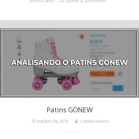
Americano
Leave a comment
Patins GONEW
outubro 26, 2019
Camilla Guerra