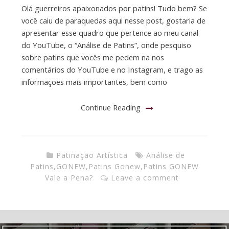
Olá guerreiros apaixonados por patins! Tudo bem? Se
você caiu de paraquedas aqui nesse post, gostaria de
apresentar esse quadro que pertence ao meu canal
do YouTube, o “Análise de Patins”, onde pesquiso
sobre patins que vocês me pedem na nos
comentários do YouTube e no Instagram, e trago as
informações mais importantes, bem como
Continue Reading
Patinação Artística
Análise de
Patins
,
GONEW
,
Patins Gonew
,
Patins GONEW
Vale a Pena?
Leave a comment