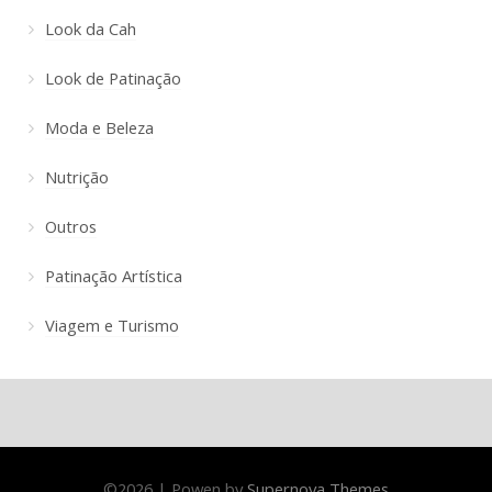
Look da Cah
Look de Patinação
Moda e Beleza
Nutrição
Outros
Patinação Artística
Viagem e Turismo
©
2026
|
Powen by
Supernova Themes