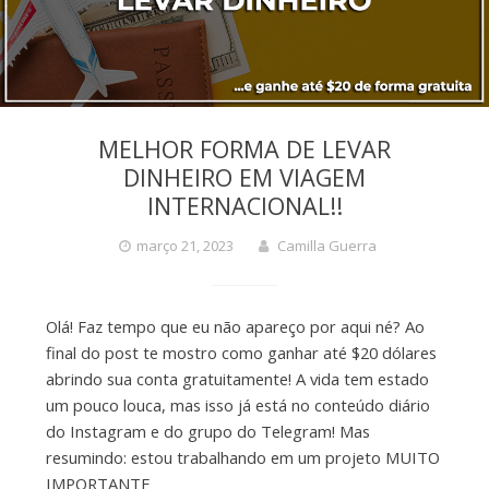
MELHOR FORMA DE LEVAR
DINHEIRO EM VIAGEM
INTERNACIONAL!!
março 21, 2023
Camilla Guerra
Olá! Faz tempo que eu não apareço por aqui né? Ao
final do post te mostro como ganhar até $20 dólares
abrindo sua conta gratuitamente! A vida tem estado
um pouco louca, mas isso já está no conteúdo diário
do Instagram e do grupo do Telegram! Mas
resumindo: estou trabalhando em um projeto MUITO
IMPORTANTE