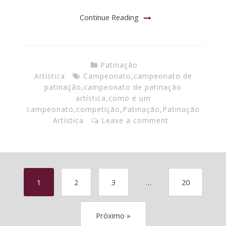
Continue Reading
Patinação
Artística
Campeonato
,
campeonato de
patinação
,
campeonato de patinação
artística
,
como é um
campeonato
,
competição
,
Patinação
,
Patinação
Artística
Leave a comment
1
2
3
…
20
Próximo »