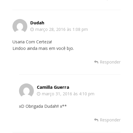
Dudah
março 28, 2016 às 1:08 pm
Usaria Com Certeza!
Lindoo ainda mais em você bjo.
Responder
Camilla Guerra
março 31, 2016 às 4:10 pm
xD Obrigada Dudah!! x**
Responder