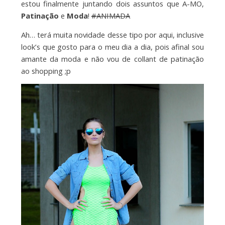
estou finalmente juntando dois assuntos que A-MO,
Patinação
e
Moda
!
#ANIMADA
Ah… terá muita novidade desse tipo por aqui, inclusive
look’s que gosto para o meu dia a dia, pois afinal sou
amante da moda e não vou de collant de patinação
ao shopping ;p