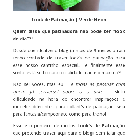
Look de Patinação | Verde Neon
Quem disse que patinadora não pode ter “look
do dia”?!
Desde que idealizei o blog (a mais de 9 meses atrás)
tenho vontade de trazer look’s de patinação para
esse nosso cantinho especial… e finalmente esse
sonho está se tornando realidade, não é o máximo?!
Não sei vocês, mas eu –
e todas as pessoas com
quem já conversei sobre o assunto
– sinto
dificuldade na hora de encontrar inspirações e
modelos diferentes para collant’s de patinação, seja
para fantasia/campeonato como para treino!
Esse é o primeiro de muitos
Look’s de Patinação
que pretendo trazer aqui para o blog!! Sem falar que