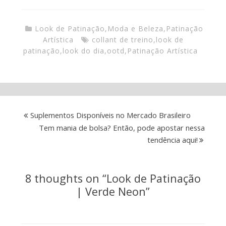
Look de Patinação
,
Moda e Beleza
,
Patinação
Artística
collant de treino
,
look de
patinação
,
look do dia
,
ootd
,
Patinação Artística
Suplementos Disponíveis no Mercado Brasileiro
Tem mania de bolsa? Então, pode apostar nessa
tendência aqui!
8 thoughts on “
Look de Patinação
| Verde Neon
”