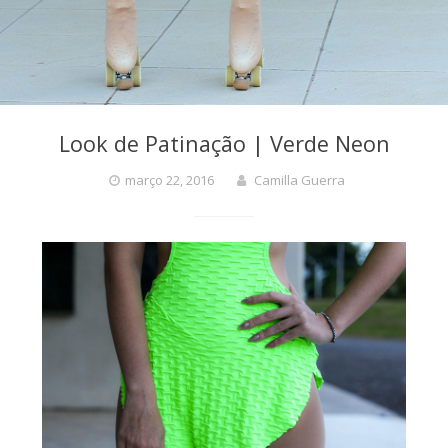
Look de Patinação | Verde Neon
março 22, 2016
Camilla Guerra