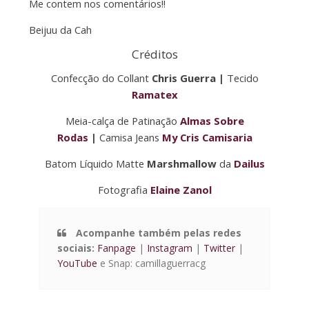
Me contem nos comentários!!
Beijuu da Cah
Créditos
Confecção do Collant
Chris Guerra |
Tecido
Ramatex
Meia-calça de Patinação
Almas Sobre
Rodas
|
Camisa Jeans
My Cris Camisaria
Batom Líquido Matte
Marshmallow
da
Dailus
Fotografia
Elaine Zanol
Acompanhe também pelas redes
sociais:
Fanpage
|
Instagram
|
Twitter
|
YouTube
e Snap: camillaguerracg