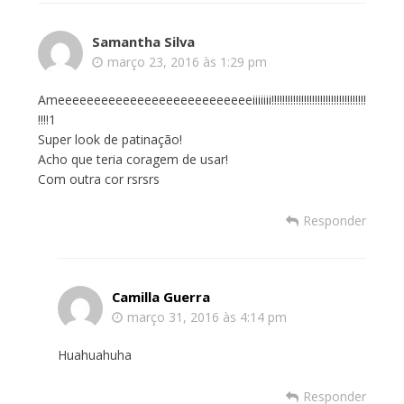
Samantha Silva
março 23, 2016 às 1:29 pm
Ameeeeeeeeeeeeeeeeeeeeeeeeeeeiiiiiii!!!!!!!!!!!!!!!!!!!!!!!!!!!!!!!!!!!
!!!!1
Super look de patinação!
Acho que teria coragem de usar!
Com outra cor rsrsrs
Responder
Camilla Guerra
março 31, 2016 às 4:14 pm
Huahuahuha
Responder