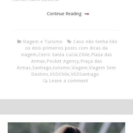
Continue Reading
Viagem e Turismo
Caso não tenha lido
os dois primeiros posts com dicas da
viagem
,
Cerro Santa Lucia
,
Chile
,
Plaza das
Armas
,
Pocket Agency
,
Praça das
Armas
,
Santiago
,
turismo
,
Viagem
,
Viagem Sem
Destino
,
VSDChile
,
VSDSantiago
Leave a comment