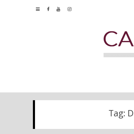
Tag:
D