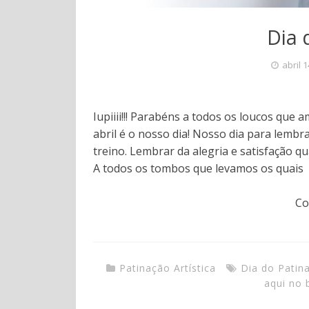
Dia 
abril 
Iupiiii!!! Parabéns a todos os loucos que a
abril é o nosso dia! Nosso dia para lemb
treino. Lembrar da alegria e satisfação
A todos os tombos que levamos os quais
Co
Patinação Artística
Dia do Patin
aqui no 