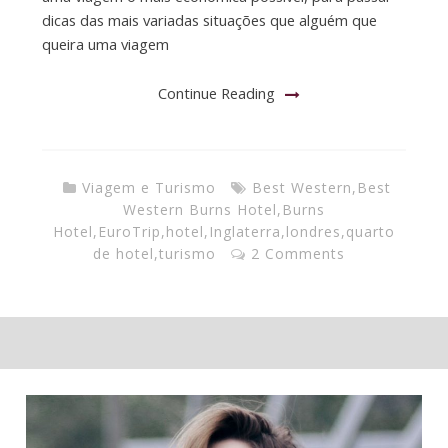
dicas das mais variadas situações que alguém que
queira uma viagem
Continue Reading
Viagem e Turismo
Best Western
,
Best
Western Burns Hotel
,
Burns
Hotel
,
EuroTrip
,
hotel
,
Inglaterra
,
londres
,
quarto
de hotel
,
turismo
2 Comments