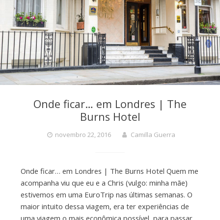
Onde ficar… em Londres | The
Burns Hotel
novembro 22, 2016
Camilla Guerra
Onde ficar… em Londres | The Burns Hotel Quem me
acompanha viu que eu e a Chris (vulgo: minha mãe)
estivemos em uma EuroTrip nas últimas semanas. O
maior intuito dessa viagem, era ter experiências de
uma viagem o mais econômica possível, para passar