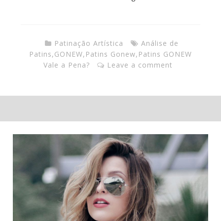
Patinação Artística
Análise de
Patins
,
GONEW
,
Patins Gonew
,
Patins GONEW
Vale a Pena?
Leave a comment