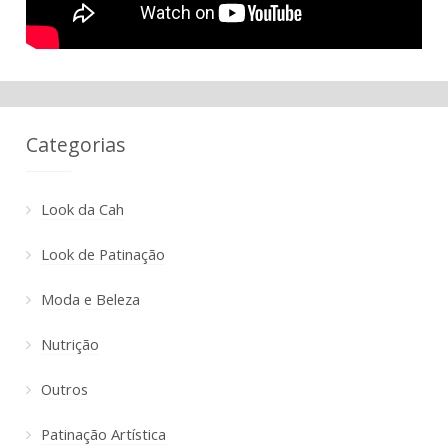
Categorias
Look da Cah
Look de Patinação
Moda e Beleza
Nutrição
Outros
Patinação Artística