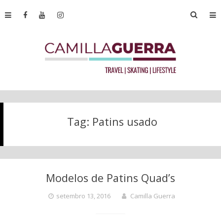
Tag:
Patins usado
Modelos de Patins Quad’s
setembro 13, 2016
Camilla Guerra