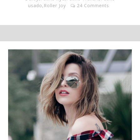
usado
,
Roller Joy
24 Comments