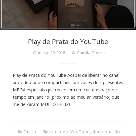
Play de Prata do YouTube
março 10, 2018
Camilla Guerra
Play de Prata do YouTube Acabei de liberar no canal
um vídeo onde compartilhei com vocês dois presentes
MEGA especiais que recebi em um curto espaço de
tempo em janeiro (próximo ao meu aniversário) que
me deixaram MUITO FELIZ!
Outros
carta do YouTube
,
plaquinha do