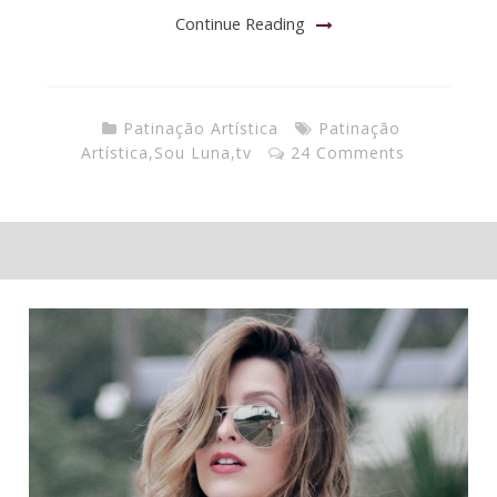
Continue Reading
Patinação Artística
Patinação
Artística
,
Sou Luna
,
tv
24 Comments