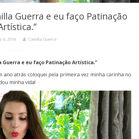
lla Guerra e eu faço Patinação
Artística.”
o 6, 2016
Camilla Guerra
 Guerra e eu faço Patinação Artística.”
m ano atrás coloquei pela primeira vez minha carinha no
dou minha vida!