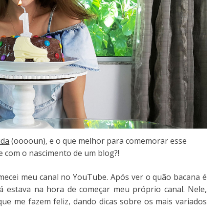
ida
(
ooooun)
, e o que melhor para comemorar esse
ue com o nascimento de um blog?!
omecei meu canal no YouTube. Após ver o quão bacana é
já estava na hora de começar meu próprio canal. Nele,
 que me fazem feliz, dando dicas sobre os mais variados