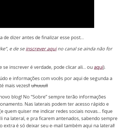
 de dizer antes de finalizar esse post…
ke”, e de se
inscrever aqui
no canal se ainda não for
 se inscrever é verdade, pode clicar ali… ou
aqui
).
eúdo e informações com vocês por aqui de segunda a
té mais vezes!!
uhuuull
novo blog! No “Sobre” sempre terão informações
ionamento. Nas laterais podem ter acesso rápido e
 (e quem quiser me indicar redes sociais novas… fique
li na lateral, e pra ficarem antenados, sabendo sempre
 extra é só deixar seu e-mail também aqui na lateral!