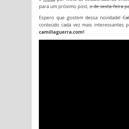
para um próximo post,
o de sexta-feira pa
Espero que gostem dessa novidade!
Ca
conteúdo cada vez mais interessantes 
camillaguerra.com
!!