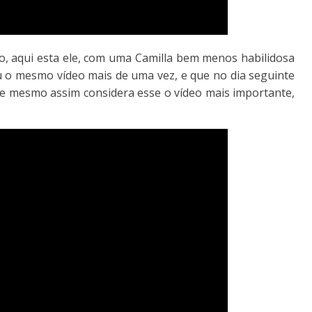
o, aqui esta ele, com uma Camilla bem menos habilidosa
u o mesmo vídeo mais de uma vez, e que no dia seguinte
 mesmo assim considera esse o vídeo mais importante,