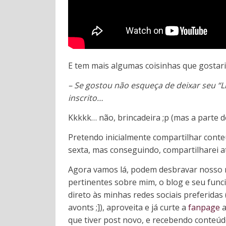
E tem mais algumas coisinhas que gostaria
– Se gostou não esqueça de deixar seu “Li
inscrito…
Kkkkk… não, brincadeira ;p (mas a parte de
Pretendo inicialmente compartilhar cont
sexta, mas conseguindo, compartilharei a
Agora vamos lá, podem desbravar nosso 
pertinentes sobre mim, o blog e seu func
direto às minhas redes sociais preferidas
avonts ;]), aproveita e já curte a
fanpage
a
que tiver post novo, e recebendo conteúdo