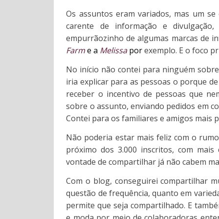
Os assuntos eram variados, mas um se
carente de informação e divulgaçã
empurrãozinho de algumas marcas de inf
Farm
e a
Melissa
por
exemplo. E o foco pri
No início não contei para ninguém sobre
iria explicar para as pessoas o porque d
receber o incentivo de pessoas que n
sobre o assunto, enviando pedidos em co
Contei para os familiares e amigos mais 
Não poderia estar mais feliz com o rumo 
próximo dos 3.000 inscritos, com mais 
vontade de compartilhar já não cabem ma
Com o blog, conseguirei compartilhar m
questão de frequência, quanto em varied
permite que seja compartilhado. E tamb
e
moda
por meio de colaboradoras enten