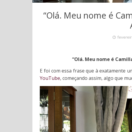
“Olá. Meu nome é Cami
fevereir
“Olá. Meu nome é Camilla
E foi com essa frase que à exatamente u
YouTube
, começando assim, algo que mu