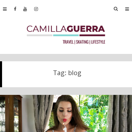
Tag:
blog