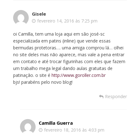
Gisele
fevereiro 14, 2016 às 7:25 pm
oi Camilla, tem uma loja aqui em são josé-sc
especializada em patins (inline) que vende essas
bermudas protetoras…. uma amiga comprou lá… olhei
no site deles mas não aparece, mas vale a pena entrar
em contato e até trocar figurinhas com eles que fazem
um trabalho mega legal dando aulas gratuitas de
patinação. o site é
http://www.goroller.com.br
bjs! parabéns pelo novo blog!
Responder
Camilla Guerra
fevereiro 18, 2016 às 4:03 pm