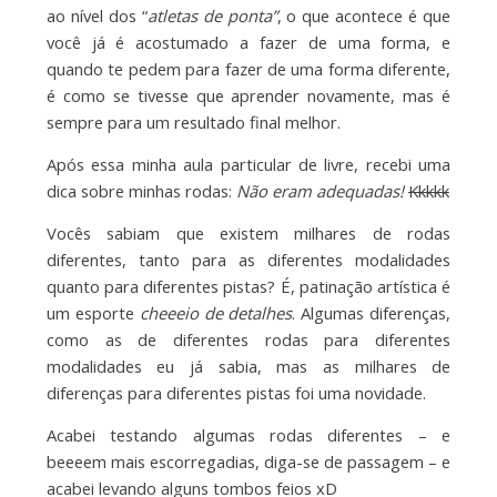
ao nível dos “
atletas de ponta”
, o que acontece é que
você já é acostumado a fazer de uma forma, e
quando te pedem para fazer de uma forma diferente,
é como se tivesse que aprender novamente, mas é
sempre para um resultado final melhor.
Após essa minha aula particular de livre, recebi uma
dica sobre minhas rodas:
Não eram adequadas!
Kkkkk
Vocês sabiam que existem milhares de rodas
diferentes, tanto para as diferentes modalidades
quanto para diferentes pistas? É, patinação artística é
um esporte
cheeeio de detalhes
. Algumas diferenças,
como as de diferentes rodas para diferentes
modalidades eu já sabia, mas as milhares de
diferenças para diferentes pistas foi uma novidade.
Acabei testando algumas rodas diferentes – e
beeeem mais escorregadias, diga-se de passagem – e
acabei levando alguns tombos feios xD