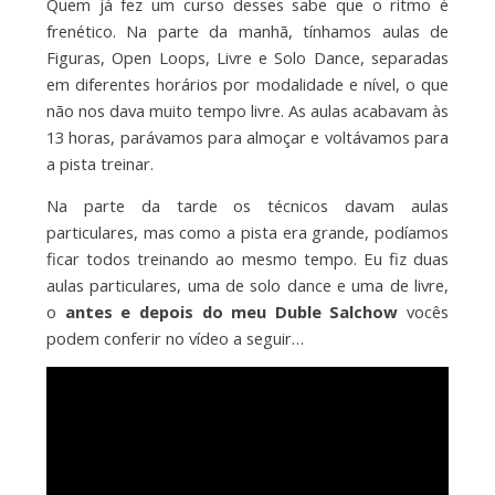
Quem já fez um curso desses sabe que o ritmo é
frenético. Na parte da manhã, tínhamos aulas de
Figuras, Open Loops, Livre e Solo Dance, separadas
em diferentes horários por modalidade e nível, o que
não nos dava muito tempo livre. As aulas acabavam às
13 horas, parávamos para almoçar e voltávamos para
a pista treinar.
Na parte da tarde os técnicos davam aulas
particulares, mas como a pista era grande, podíamos
ficar todos treinando ao mesmo tempo. Eu fiz duas
aulas particulares, uma de solo dance e uma de livre,
o
antes e depois do meu Duble
Salchow
vocês
podem conferir no vídeo a seguir…