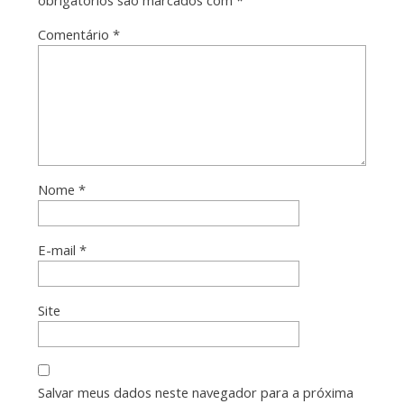
obrigatórios são marcados com
*
Comentário
*
Nome
*
E-mail
*
Site
Salvar meus dados neste navegador para a próxima