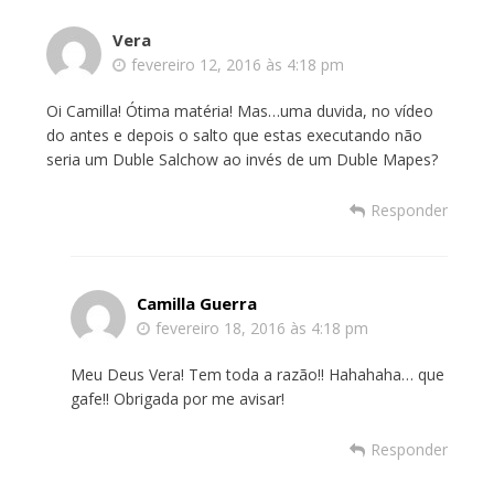
Vera
fevereiro 12, 2016 às 4:18 pm
Oi Camilla! Ótima matéria! Mas…uma duvida, no vídeo
do antes e depois o salto que estas executando não
seria um Duble Salchow ao invés de um Duble Mapes?
Responder
Camilla Guerra
fevereiro 18, 2016 às 4:18 pm
Meu Deus Vera! Tem toda a razão!! Hahahaha… que
gafe!! Obrigada por me avisar!
Responder