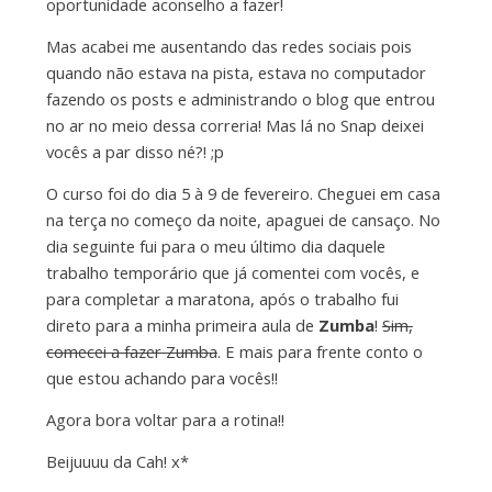
oportunidade aconselho a fazer!
Mas acabei me ausentando das redes sociais pois
quando não estava na pista, estava no computador
fazendo os posts e administrando o blog que entrou
no ar no meio dessa correria! Mas lá no Snap deixei
vocês a par disso né?! ;p
O curso foi do dia 5 à 9 de fevereiro. Cheguei em casa
na terça no começo da noite, apaguei de cansaço. No
dia seguinte fui para o meu último dia daquele
trabalho temporário que já comentei com vocês, e
para completar a maratona, após o trabalho fui
direto para a minha primeira aula de
Zumba
!
Sim,
comecei a fazer Zumba
. E mais para frente conto o
que estou achando para vocês!!
Agora bora voltar para a rotina!!
Beijuuuu da Cah! x*