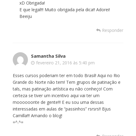
xD Obrigada!
E que legal!!! Muito obrigada pela dica!! Adorei!
Beeiju
Responder
Samantha Silva
fevereiro 21, 2016 às 5:40 pm
Esses cursos poderiam ter em todo Brasil! Aqui no Rio
Grande do Norte não tem! Tem grupos de patinação e
tals, mas patinação artística eu não conheço! Com
certeza se tiver um incentivo aqui vai ter um
moooooonte de gente!!! E eu sou uma dessas
interessadas em aulas de “passinhos” rsrsrs!! Bjus
Camilla!!! Amando o blog!
=^.^=