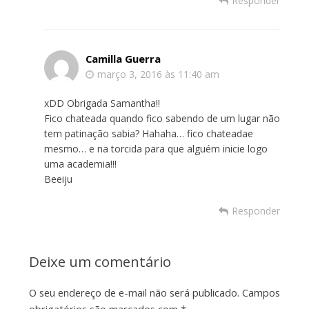
Responder
Camilla Guerra
março 3, 2016 às 11:40 am
xDD Obrigada Samantha!!
Fico chateada quando fico sabendo de um lugar não
tem patinação sabia? Hahaha… fico chateadae
mesmo… e na torcida para que alguém inicie logo
uma academia!!!
Beeiju
Responder
Deixe um comentário
O seu endereço de e-mail não será publicado.
Campos