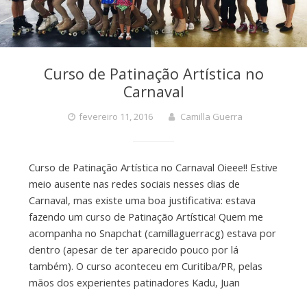
Curso de Patinação Artística no
Carnaval
fevereiro 11, 2016
Camilla Guerra
Curso de Patinação Artística no Carnaval Oieee!! Estive
meio ausente nas redes sociais nesses dias de
Carnaval, mas existe uma boa justificativa: estava
fazendo um curso de Patinação Artística! Quem me
acompanha no Snapchat (camillaguerracg) estava por
dentro (apesar de ter aparecido pouco por lá
também). O curso aconteceu em Curitiba/PR, pelas
mãos dos experientes patinadores Kadu, Juan