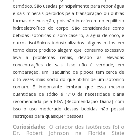
osmótico. São usadas principalmente para repor água
e sais minerais perdidos pela transpiração ou outras
formas de excreção, pois não interferem no equilíbrio
hidroeletrolítico do corpo. São consideradas como
bebidas isotônicas o soro caseiro, a água de coco, e
outros isotônicos industrializados. Alguns mitos em
torno deste produto alegam que consumo excessivo
leva a problemas renais, devido às elevadas
concentrações de sais. Isso não é verdade, em
comparação, um saquinho de pipoca tem cerca de
oito vezes mais sódio do que 500ml de um isotônico
comum. É importante lembrar que essa mesma
quantidade de sódio é 1/10 da necessidade diária
recomendada pela RDA (Recomendação Diária) com
isso o uso moderado dessas bebidas não possui
restrições para quaisquer pessoas.
Curiosidade:
O criador dos isotônicos foi o
Dr. Robert Johnson na Florida State