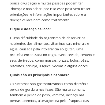
pouca divulgação e muitas pessoas podem ter
doença e não saber, por isso esse post vem trazer
orientações e informações importantes sobre a
doença celíaca bem como tratamento.
O que é doença celíaca?
É uma dificuldade do organismo de absorver os
nutrientes dos alimentos, vitaminas,sais minerais e
água, causada pela intolerância ao glúten, uma
proteína encontrada no trigo, aveia, cevada, centeio e
seus derivados, como massas, pizzas, bolos, pães,
biscoitos, cerveja, uísques, vodkas e alguns doces.
Quais são os principais sintomas?
Os sintomas são gastrointestinais como diarréia e
perda de gordura nas fezes. São muito comuns,
também a perda de peso, vômitos, inchaço nas
pernas, anemiais, alterações na pele, fraqueza das