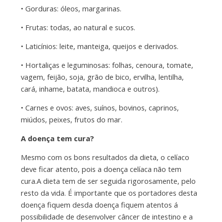
• Gorduras: óleos, margarinas.
• Frutas: todas, ao natural e sucos.
• Laticínios: leite, manteiga, queijos e derivados.
• Hortaliças e leguminosas: folhas, cenoura, tomate,
vagem, feijão, soja, grão de bico, ervilha, lentilha,
cará, inhame, batata, mandioca e outros).
• Carnes e ovos: aves, suínos, bovinos, caprinos,
miúdos, peixes, frutos do mar.
A doença tem cura?
Mesmo com os bons resultados da dieta, o celíaco
deve ficar atento, pois a doença celíaca não tem
cura.A dieta tem de ser seguida rigorosamente, pelo
resto da vida. É importante que os portadores desta
doença fiquem desda doença fiquem atentos á
possibilidade de desenvolver câncer de intestino e a