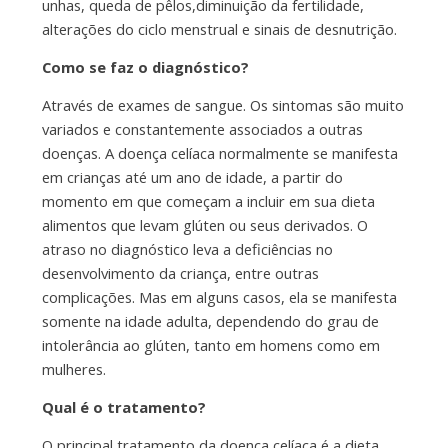
unhas, queda de pêlos,diminuição da fertilidade,
alterações do ciclo menstrual e sinais de desnutrição.
Como se faz o diagnóstico?
Através de exames de sangue. Os sintomas são muito
variados e constantemente associados a outras
doenças. A doença celíaca normalmente se manifesta
em crianças até um ano de idade, a partir do
momento em que começam a incluir em sua dieta
alimentos que levam glúten ou seus derivados. O
atraso no diagnóstico leva a deficiências no
desenvolvimento da criança, entre outras
complicações. Mas em alguns casos, ela se manifesta
somente na idade adulta, dependendo do grau de
intolerância ao glúten, tanto em homens como em
mulheres.
Qual é o tratamento?
O principal tratamento da doença celíaca é a dieta