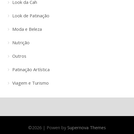
Look da Cah
Look de Patinação
Moda e Beleza
Nutrição
Outros
Patinação Artística
Viagem e Turismo
©
2026
|
Powen by
Supernova Themes