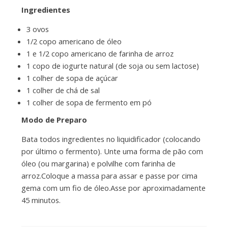
Ingredientes
3 ovos
1/2 copo americano de óleo
1 e 1/2 copo americano de farinha de arroz
1 copo de iogurte natural (de soja ou sem lactose)
1 colher de sopa de açúcar
1 colher de chá de sal
1 colher de sopa de fermento em pó
Modo de Preparo
Bata todos ingredientes no liquidificador (colocando
por último o fermento). Unte uma forma de pão com
óleo (ou margarina) e polvilhe com farinha de
arroz.Coloque a massa para assar e passe por cima
gema com um fio de óleo.Asse por aproximadamente
45 minutos.