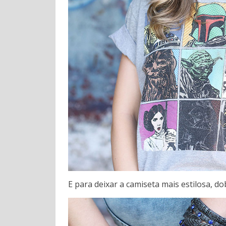
E para deixar a camiseta mais estilosa, d