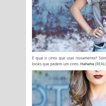
E qual o cinto que usei novamente? Sii
looks que pedem um cinto.
Hahaha
(REAL!