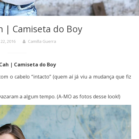
h | Camiseta do Boy
 22, 2016
Camilla Guerra
Cah | Camiseta do Boy
m o cabelo “intacto” (quem aí já viu a mudança que fiz
 vazaram a algum tempo. (A-MO as fotos desse look!)