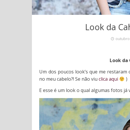
Look da Ca
outubro
Look da 
Um dos poucos look’s que me restaram co
no meu cabelo?! Se não viu
clica aqui
)
E esse é um look o qual algumas fotos já