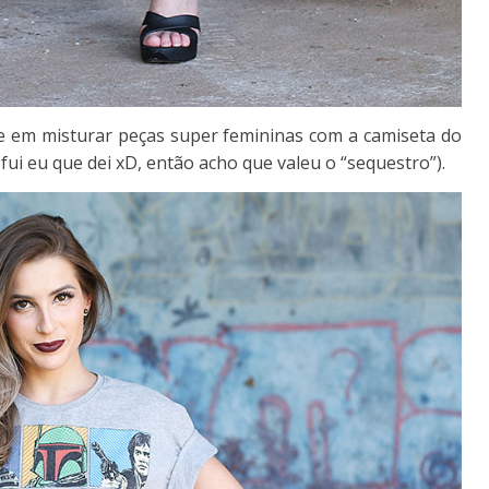
 em misturar peças super femininas com a camiseta do
fui eu que dei xD, então acho que valeu o “sequestro”).