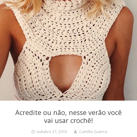
Acredite ou não, nesse verão você
vai usar crochê!
outubro 21, 2016
Camilla Guerra