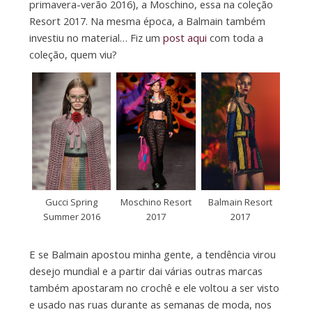
primavera-verão 2016), a Moschino, essa na coleção
Resort 2017. Na mesma época, a Balmain também
investiu no material… Fiz um
post aqui
com toda a
coleção, quem viu?
Gucci Spring
Moschino Resort
Balmain Resort
Summer 2016
2017
2017
E se Balmain apostou minha gente, a tendência virou
desejo mundial e a partir dai várias outras marcas
também apostaram no crochê e ele voltou a ser visto
e usado nas ruas durante as semanas de moda, nos