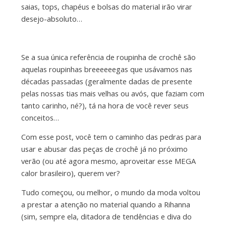
saias, tops, chapéus e bolsas do material irão virar
desejo-absoluto…
Se a sua única referência de roupinha de crochê são
aquelas roupinhas breeeeeegas que usávamos nas
décadas passadas (geralmente dadas de presente
pelas nossas tias mais velhas ou avós, que faziam com
tanto carinho, né?), tá na hora de você rever seus
conceitos…
Com esse post, você tem o caminho das pedras para
usar e abusar das peças de crochê já no próximo
verão (ou até agora mesmo, aproveitar esse MEGA
calor brasileiro), querem ver?
Tudo começou, ou melhor, o mundo da moda voltou
a prestar a atenção no material quando a Rihanna
(sim, sempre ela, ditadora de tendências e diva do