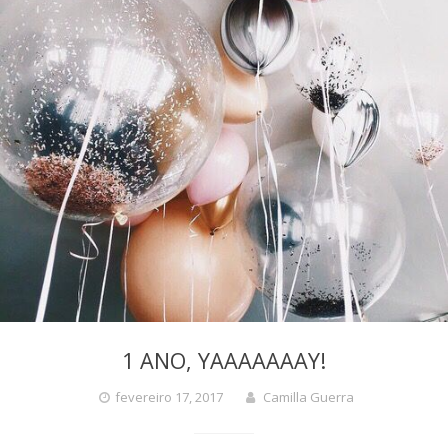
1 ANO, YAAAAAAAY!
fevereiro 17, 2017
Camilla Guerra