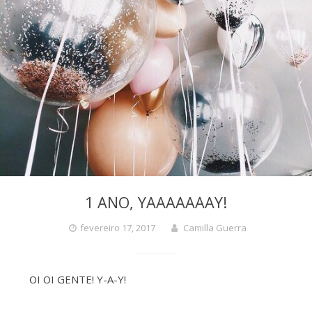
1 ANO, YAAAAAAAY!
fevereiro 17, 2017
Camilla Guerra
OI OI GENTE! Y-A-Y!