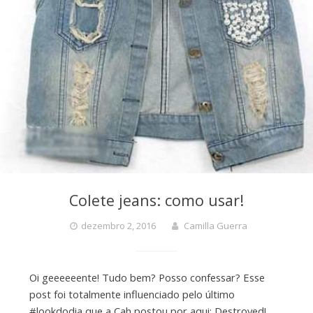
Colete jeans: como usar!
dezembro 2, 2016
Camilla Guerra
Oi geeeeeente! Tudo bem? Posso confessar? Esse
post foi totalmente influenciado pelo último
#lookdodia que a Cah postou por aqui: Destroyed!