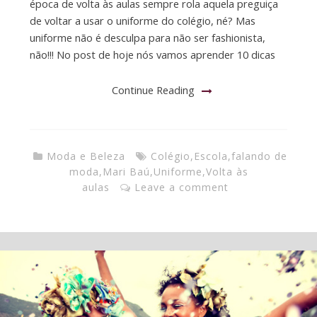
época de volta às aulas sempre rola aquela preguiça
de voltar a usar o uniforme do colégio, né? Mas
uniforme não é desculpa para não ser fashionista,
não!!! No post de hoje nós vamos aprender 10 dicas
Continue Reading
Moda e Beleza
Colégio
,
Escola
,
falando de
moda
,
Mari Baú
,
Uniforme
,
Volta às
aulas
Leave a comment