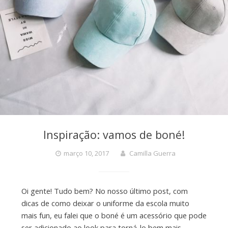
Inspiração: vamos de boné!
março 10, 2017
Camilla Guerra
Oi gente! Tudo bem? No nosso último post, com
dicas de como deixar o uniforme da escola muito
mais fun, eu falei que o boné é um acessório que pode
ser adicionado ao look para torná-lo bem mais