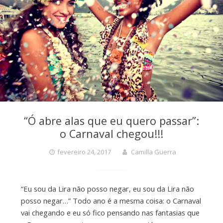
“Ó abre alas que eu quero passar”:
o Carnaval chegou!!!
fevereiro 24, 2017
Camilla Guerra
“Eu sou da Lira não posso negar, eu sou da Lira não
posso negar…” Todo ano é a mesma coisa: o Carnaval
vai chegando e eu só fico pensando nas fantasias que