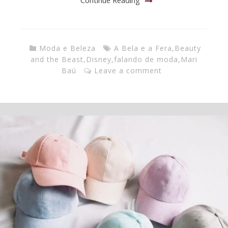
Continue Reading
Moda e Beleza
A Bela e a Fera
,
Beauty
and the Beast
,
Disney
,
falando de moda
,
Mari
Baú
Leave a comment