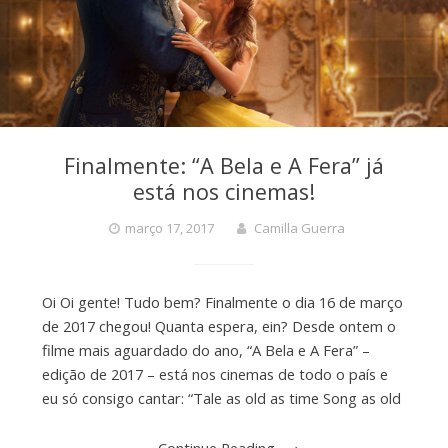
Finalmente: “A Bela e A Fera” já
está nos cinemas!
março 17, 2017
Camilla Guerra
Oi Oi gente! Tudo bem? Finalmente o dia 16 de março
de 2017 chegou! Quanta espera, ein? Desde ontem o
filme mais aguardado do ano, “A Bela e A Fera” –
edição de 2017 – está nos cinemas de todo o país e
eu só consigo cantar: “Tale as old as time Song as old