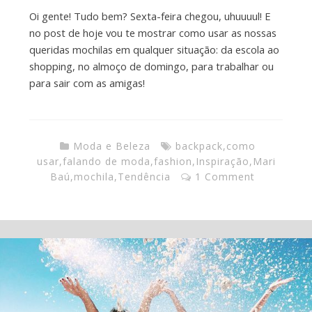
Oi gente! Tudo bem? Sexta-feira chegou, uhuuuul! E
no post de hoje vou te mostrar como usar as nossas
queridas mochilas em qualquer situação: da escola ao
shopping, no almoço de domingo, para trabalhar ou
para sair com as amigas!
Moda e Beleza
backpack
,
como
usar
,
falando de moda
,
fashion
,
Inspiração
,
Mari
Baú
,
mochila
,
Tendência
1 Comment