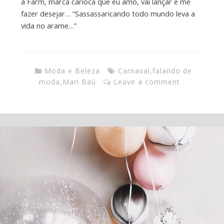
a Farm, marca carioca que eu amo, vai lançar e me
fazer desejar… “Sassassaricando todo mundo leva a
vida no arame…”
Moda e Beleza
Carnaval
,
falando de
moda
,
Mari Baú
Leave a comment