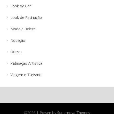
Look da Cah
Look de Patinação
Moda e Beleza
Nutrição
Outros
Patinação Artística
Viagem e Turismo
©
2026
|
Powen by
Supernova Themes