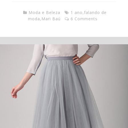
Moda e Beleza
1 ano
,
falando de
moda
,
Mari Baú
6 Comments