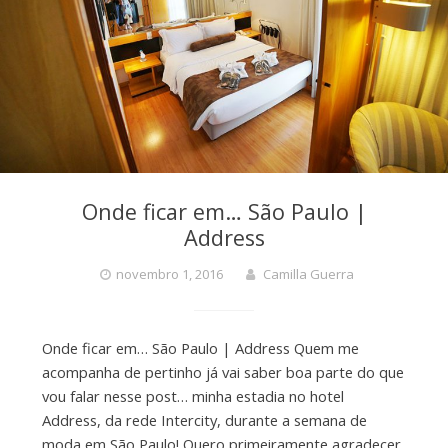
Onde ficar em… São Paulo |
Address
novembro 1, 2016
Camilla Guerra
Onde ficar em… São Paulo | Address Quem me
acompanha de pertinho já vai saber boa parte do que
vou falar nesse post… minha estadia no hotel
Address, da rede Intercity, durante a semana de
moda em São Paulo! Quero primeiramente agradecer