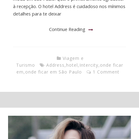
à recepção. O hotel Address é cuidadoso nos mínimos
detalhes para te deixar
Continue Reading
Viagem e
Turismo
Address
,
hotel
,
Intercity
,
onde ficar
em
,
onde ficar em São Paulo
1 Comment