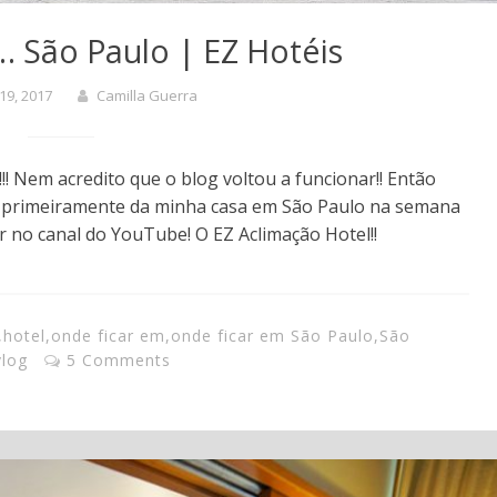
 São Paulo | EZ Hotéis
 19, 2017
Camilla Guerra
!! Nem acredito que o blog voltou a funcionar!! Então
lar primeiramente da minha casa em São Paulo na semana
r no canal do YouTube! O EZ Aclimação Hotel!!
,
hotel
,
onde ficar em
,
onde ficar em São Paulo
,
São
vlog
5 Comments