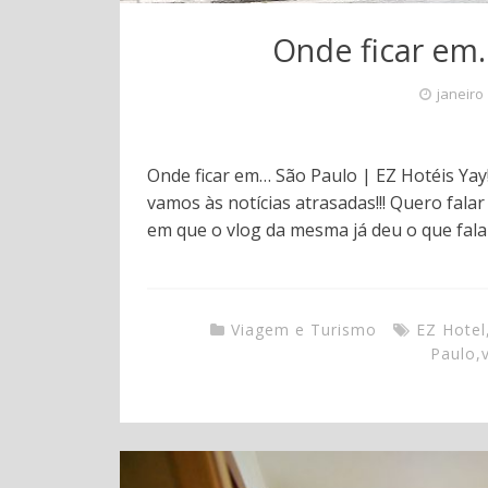
Onde ficar em…
janeiro
Onde ficar em… São Paulo | EZ Hotéis Yay!
vamos às notícias atrasadas!!! Quero fa
em que o vlog da mesma já deu o que fala
Viagem e Turismo
EZ Hotel
Paulo
,