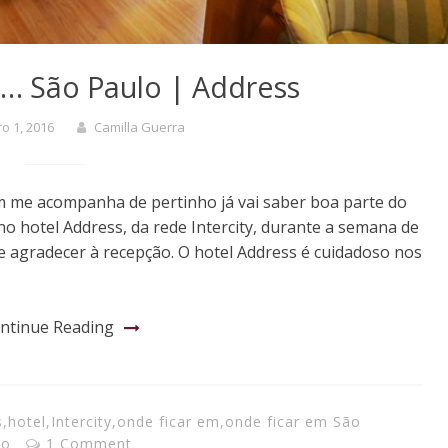
… São Paulo | Address
o 1, 2016
Camilla Guerra
 me acompanha de pertinho já vai saber boa parte do
o hotel Address, da rede Intercity, durante a semana de
agradecer à recepção. O hotel Address é cuidadoso nos
ntinue Reading
s
,
hotel
,
Intercity
,
onde ficar em
,
onde ficar em São
lo
1 Comment