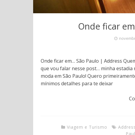
Onde ficar em
novembr
Onde ficar em… São Paulo | Address Quem
que vou falar nesse post… minha estadia n
moda em São Paulo! Quero primeiramente 
mínimos detalhes para te deixar
Co
Viagem e Turismo
Addres
Pau