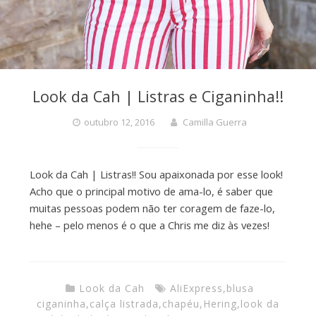
Look da Cah | Listras e Ciganinha!!
outubro 12, 2016
Camilla Guerra
Look da Cah | Listras!! Sou apaixonada por esse look!
Acho que o principal motivo de ama-lo, é saber que
muitas pessoas podem não ter coragem de faze-lo,
hehe – pelo menos é o que a Chris me diz às vezes!
Look da Cah
AliExpress
,
blusa
ciganinha
,
calça listrada
,
chapéu
,
Hering
,
look da