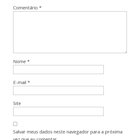
Comentário
*
Nome
*
E-mail
*
Site
Salvar meus dados neste navegador para a próxima
vez que eu comentar.