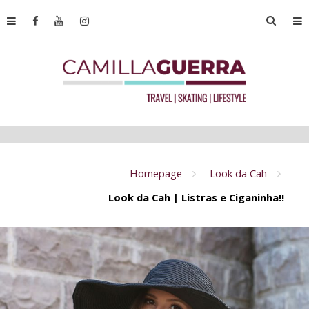
Homepage
Look da Cah
Look da Cah | Listras e Ciganinha!!