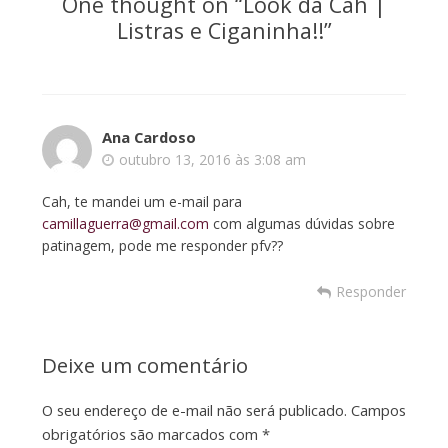
One thought on “
Look da Cah |
Listras e Ciganinha!!
”
Ana Cardoso
outubro 13, 2016 às 3:08 am
Cah, te mandei um e-mail para
camillaguerra@gmail.com
com algumas dúvidas sobre
patinagem, pode me responder pfv??
Responder
Deixe um comentário
O seu endereço de e-mail não será publicado.
Campos
obrigatórios são marcados com
*