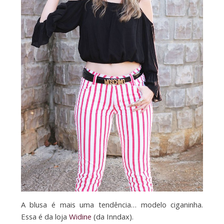
A blusa é mais uma tendência… modelo ciganinha.
Essa é da loja
Widine
(da Inndax).