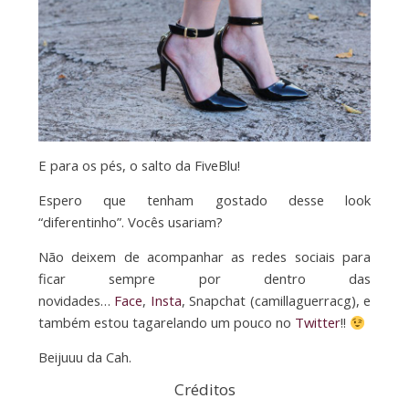
E para os pés, o salto da FiveBlu!
Espero que tenham gostado desse look
“diferentinho”. Vocês usariam?
Não deixem de acompanhar as redes sociais para
ficar sempre por dentro das
novidades…
Face
,
Insta
, Snapchat (camillaguerracg), e
também estou tagarelando um pouco no
Twitter
!!
Beijuuu da Cah.
Créditos