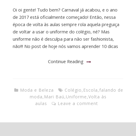
Oi oi gente! Tudo bem? Carnaval já acabou, e o ano
de 2017 está oficialmente começado! Então, nessa
época de volta às aulas sempre rola aquela preguiça
de voltar a usar o uniforme do colégio, né? Mas
uniforme não é desculpa para não ser fashionista,
não!!! No post de hoje nós vamos aprender 10 dicas
Continue Reading
Moda e Beleza
Colégio
,
Escola
,
falando de
moda
,
Mari Baú
,
Uniforme
,
Volta às
aulas
Leave a comment