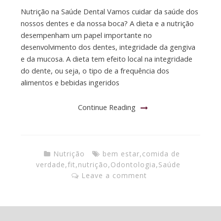
Nutrição na Saúde Dental Vamos cuidar da saúde dos
nossos dentes e da nossa boca? A dieta e a nutrição
desempenham um papel importante no
desenvolvimento dos dentes, integridade da gengiva
e da mucosa. A dieta tem efeito local na integridade
do dente, ou seja, o tipo de a frequência dos
alimentos e bebidas ingeridos
Continue Reading
Nutrição
bem estar
,
comida de
verdade
,
fit
,
nutrição
,
Odontologia
,
Saúde
Leave a comment