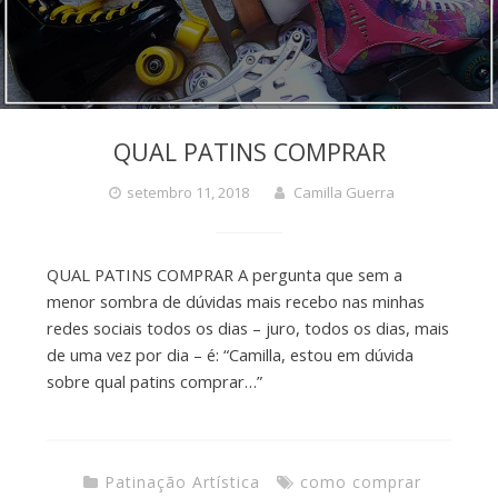
QUAL PATINS COMPRAR
setembro 11, 2018
Camilla Guerra
QUAL PATINS COMPRAR A pergunta que sem a
menor sombra de dúvidas mais recebo nas minhas
redes sociais todos os dias – juro, todos os dias, mais
de uma vez por dia – é: “Camilla, estou em dúvida
sobre qual patins comprar…”
Patinação Artística
como comprar