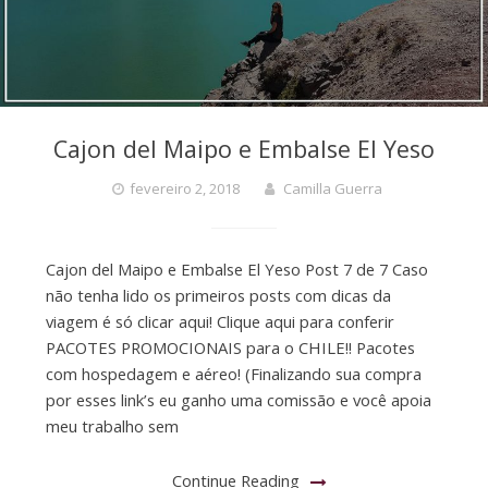
Cajon del Maipo e Embalse El Yeso
fevereiro 2, 2018
Camilla Guerra
Cajon del Maipo e Embalse El Yeso Post 7 de 7 Caso
não tenha lido os primeiros posts com dicas da
viagem é só clicar aqui! Clique aqui para conferir
PACOTES PROMOCIONAIS para o CHILE!! Pacotes
com hospedagem e aéreo! (Finalizando sua compra
por esses link’s eu ganho uma comissão e você apoia
meu trabalho sem
Continue Reading