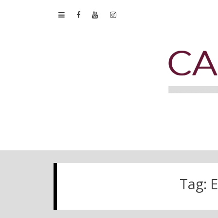
Tag:
E