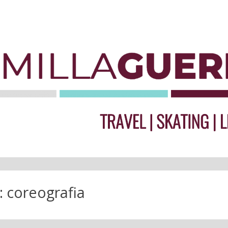
:
coreografia