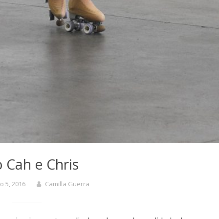
 Cah e Chris
o 5, 2016
Camilla Guerra