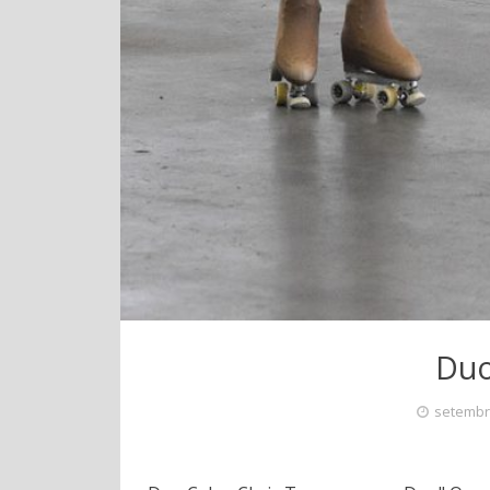
Duo
setembr